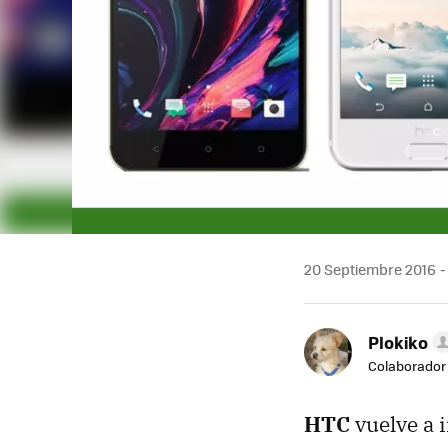
20 Septiembre 2016
Plokiko
Colaborador
HTC
vuelve a i