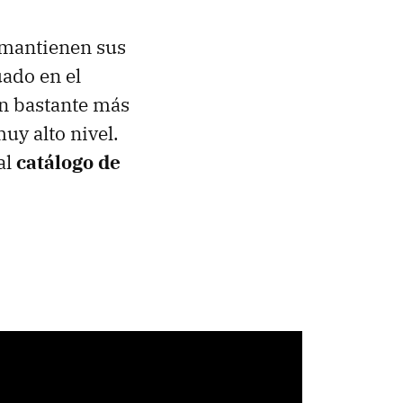
 mantienen sus
ado en el
ón bastante más
uy alto nivel.
al
catálogo de