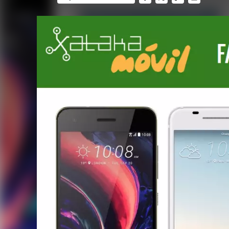
FACEBOOK
TWITTER
FLIPBOARD
E-
MAIL