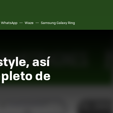
WhatsApp
Waze
Samsung Galaxy Ring
tyle, así
pleto de