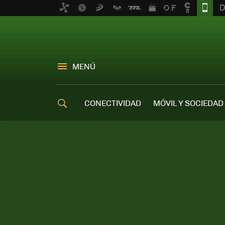
MENÚ
CONECTIVIDAD
MÓVIL Y SOCIEDAD
OFERTAS MÓVILES