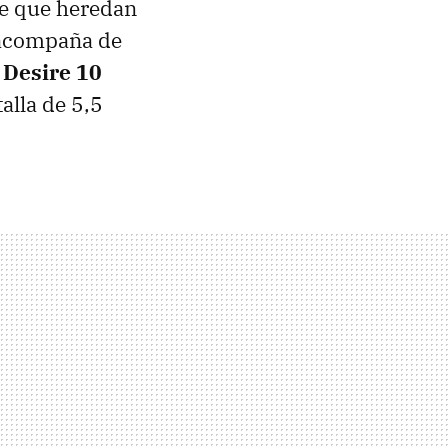
re que heredan
 acompaña de
Desire 10
alla de 5,5