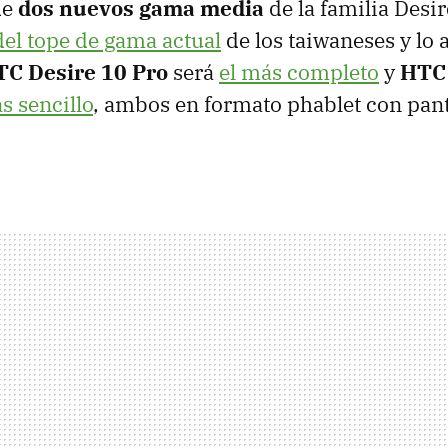
de
dos nuevos gama media
de la familia Desi
del tope de gama actual
de los taiwaneses y lo
C Desire 10 Pro
será
el más completo
y
HTC 
s sencillo
, ambos en formato phablet con pant