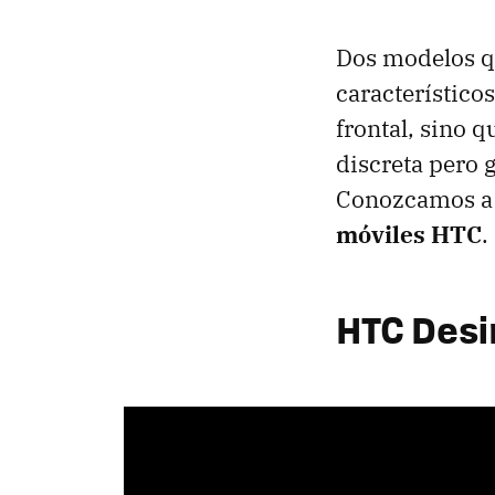
Dos modelos q
característico
frontal, sino 
discreta pero 
Conozcamos a 
móviles HTC
.
HTC Desi