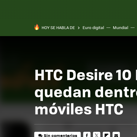
HOY SE HABLA DE
Euro digital
Mundial
HTC Desire 10 P
quedan dentr
móviles HTC
Sin comentarios