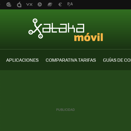
APLICACIONES
COMPARATIVA TARIFAS
GUÍAS DE C