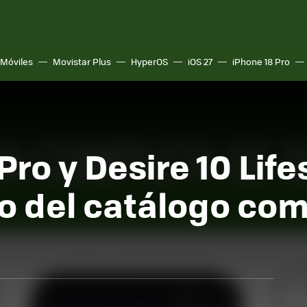
Móviles
Movistar Plus
HyperOS
iOS 27
iPhone 18 Pro
ro y Desire 10 Lifes
o del catálogo com