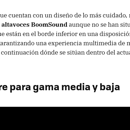
ue cuentan con un diseño de lo más cuidado,
s
altavoces BoomSound
aunque no se han situ
que están en el borde inferior en una disposici
garantizando una experiencia multimedia de m
continuación dónde se sitúan dentro del actu
re para gama media y baja