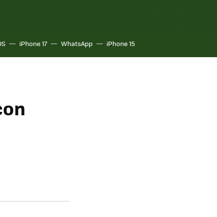
OS
iPhone 17
WhatsApp
iPhone 15
 con