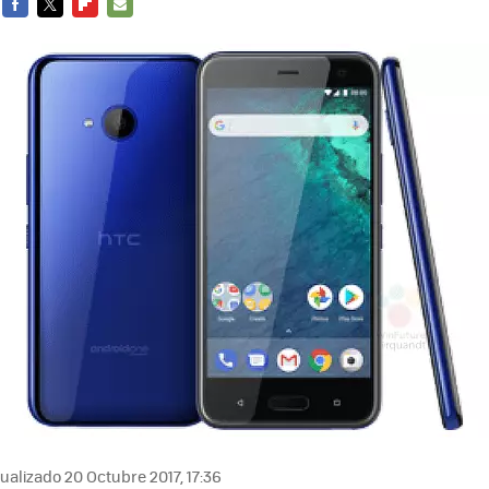
FACEBOOK
TWITTER
FLIPBOARD
E-
MAIL
ualizado 20 Octubre 2017, 17:36