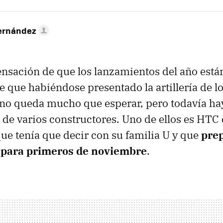
ernández
ensación de que los lanzamientos del año está
de que habiéndose presentado la artillería de l
 no queda mucho que esperar, pero todavía ha
 de varios constructores. Uno de ellos es HTC
que tenía que decir con su familia U y que
pre
 para primeros de noviembre
.