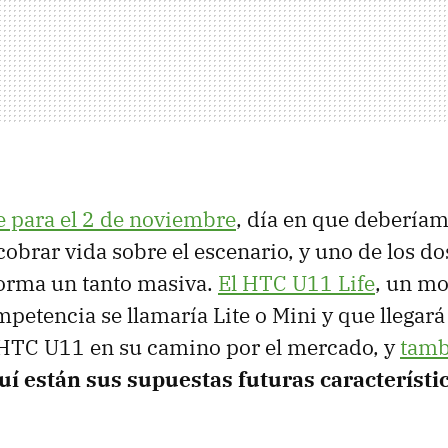
 para el 2 de noviembre
, día en que deberíam
cobrar vida sobre el escenario, y uno de los do
 forma un tanto masiva.
El HTC U11 Life
, un mo
mpetencia se llamaría Lite o Mini y que llegará
HTC U11 en su camino por el mercado, y
tamb
uí están sus supuestas futuras característi