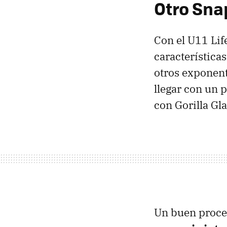
Otro Sna
Con el U11 Li
característica
otros exponent
llegar con un 
con Gorilla Gl
Un buen proce