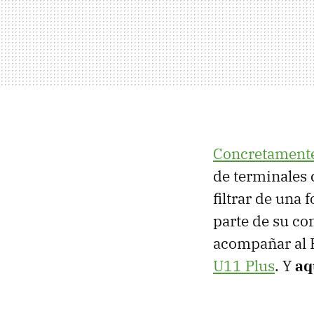
Concretamente
de terminales 
filtrar de una
parte de su co
acompañar al 
U11 Plus
. Y
aq