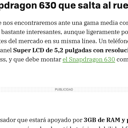
pdragon 630 que salta al ru
fe nos encontraremos ante una gama media co
s bastante interesantes, aunque ligeramente p
es del mercado en su misma línea. Un teléfo
panel
Super LCD de 5,2 pulgadas con resoluc
ass, y que debe montar
el Snapdragon 630
como
sador que estará apoyado por
3GB de RAM y 