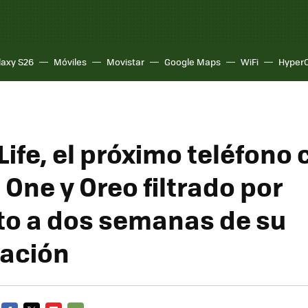
laxy S26
Móviles
Movistar
Google Maps
WiFi
Hyper
Life, el próximo teléfono
One y Oreo filtrado por
o a dos semanas de su
ación