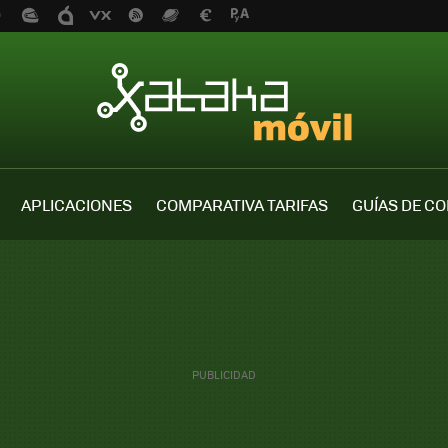
APLICACIONES
COMPARATIVA TARIFAS
GUÍAS DE C