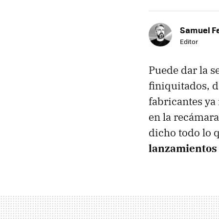
Samuel F
Editor
Puede dar la s
finiquitados, 
fabricantes ya
en la recámara
dicho todo lo 
lanzamientos