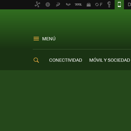
MENÚ
CONECTIVIDAD
MÓVIL Y SOCIEDAD
OFERTAS MÓVILES