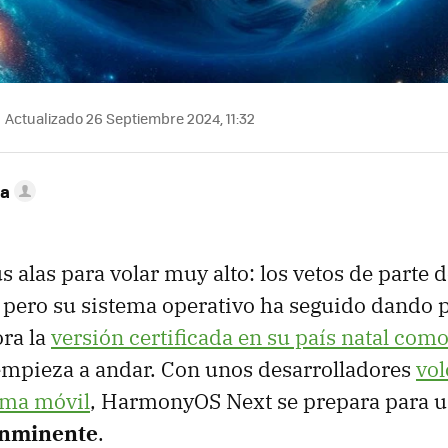
Actualizado 26 Septiembre 2024, 11:32
ca
s alas para volar muy alto: los vetos de parte
 pero su sistema operativo ha seguido dando 
ra la
versión certificada en su país natal como
mpieza a andar. Con unos desarrolladores
vol
ema móvil
, HarmonyOS Next se prepara para 
inminente
.