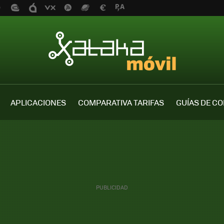
APLICACIONES
COMPARATIVA TARIFAS
GUÍAS DE C