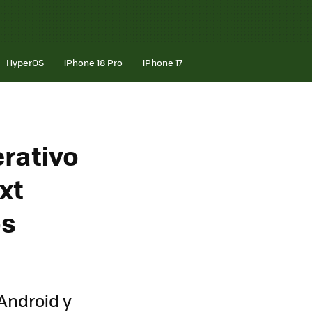
HyperOS
iPhone 18 Pro
iPhone 17
erativo
xt
os
Android y