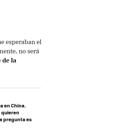
e esperaban el
ente, no será
 de la
sa en China.
 quieren
la pregunta es