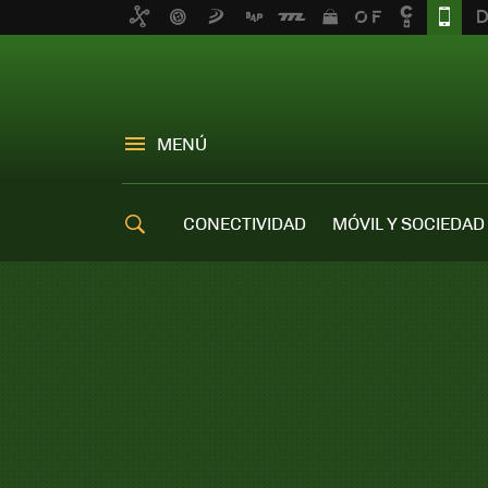
MENÚ
CONECTIVIDAD
MÓVIL Y SOCIEDAD
OFERTAS MÓVILES