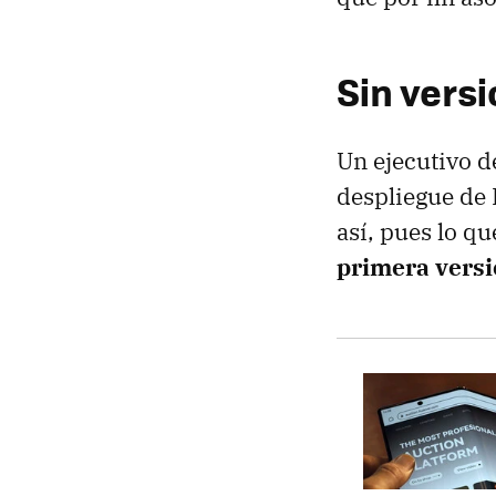
Sin vers
Un ejecutivo 
despliegue de
así, pues lo qu
primera versi