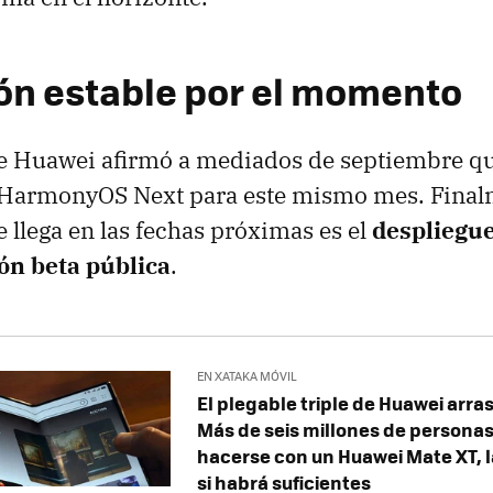
ión estable por el momento
de Huawei afirmó a mediados de septiembre qu
 HarmonyOS Next para este mismo mes. Finalm
e llega en las fechas próximas es el
despliegue
ón beta pública
.
EN XATAKA MÓVIL
El plegable triple de Huawei arra
Más de seis millones de personas
hacerse con un Huawei Mate XT, 
si habrá suficientes