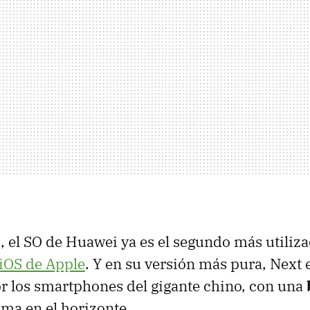
í, el SO de Huawei ya es el segundo más utiliz
iOS de Apple
. Y en su versión más pura, Next
or los smartphones del gigante chino, con una
oma en el horizonte.