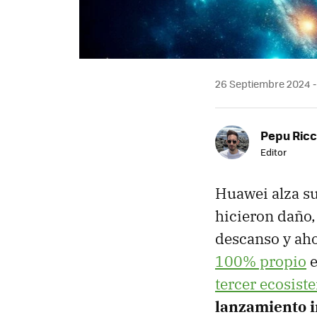
26 Septiembre 2024
Pepu Ric
Editor
Huawei alza su
hicieron daño,
descanso y aho
100% propio
e
tercer ecosist
lanzamiento 