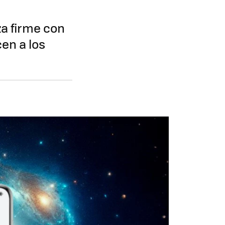
za firme con
en a los