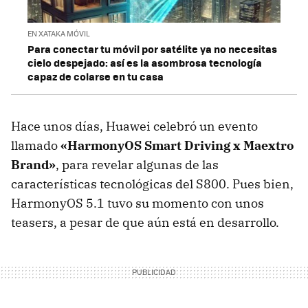
EN XATAKA MÓVIL
Para conectar tu móvil por satélite ya no necesitas
cielo despejado: así es la asombrosa tecnología
capaz de colarse en tu casa
Hace unos días, Huawei celebró un evento
llamado
«HarmonyOS Smart Driving x Maextro
Brand»
, para revelar algunas de las
características tecnológicas del S800. Pues bien,
HarmonyOS 5.1 tuvo su momento con unos
teasers, a pesar de que aún está en desarrollo.