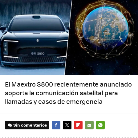
El Maextro S800 recientemente anunciado
soporta la comunicación satelital para
llamadas y casos de emergencia
Sin comentarios
FACEBOOK
TWITTER
FLIPBOARD
E-
WHATSAPP