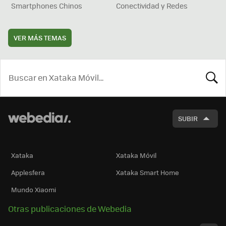
Smartphones Chinos
Conectividad y Redes
VER MÁS TEMAS
BUSCA
SUBIR
Xataka
Xataka Móvil
Applesfera
Xataka Smart Home
Mundo Xiaomi
Otras publicaciones de Webedia