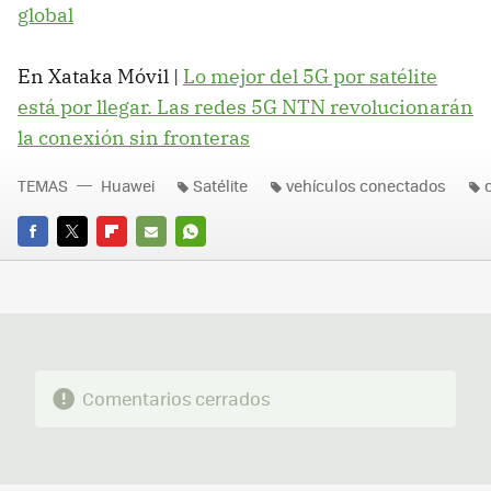
global
En Xataka Móvil |
Lo mejor del 5G por satélite
está por llegar. Las redes 5G NTN revolucionarán
la conexión sin fronteras
TEMAS
Huawei
Satélite
vehículos conectados
FACEBOOK
TWITTER
FLIPBOARD
E-
WHATSAPP
MAIL
Comentarios cerrados