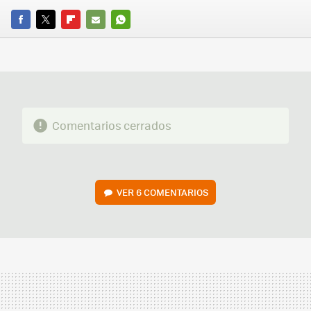
FACEBOOK
TWITTER
FLIPBOARD
E-
WHATSAPP
MAIL
Comentarios cerrados
VER
6 COMENTARIOS