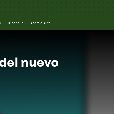
r
iPhone 17
Android Auto
 del nuevo