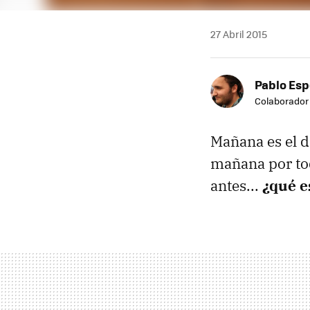
27 Abril 2015
Pablo Es
Colaborador
Mañana es el d
mañana por tod
antes...
¿qué e