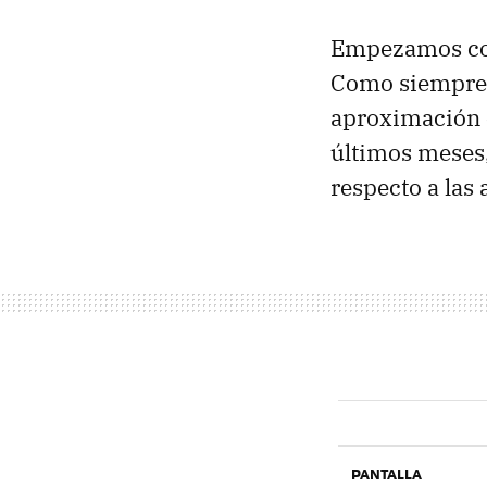
Empezamos con
Como siempre h
aproximación e
últimos meses,
respecto a las
PANTALLA