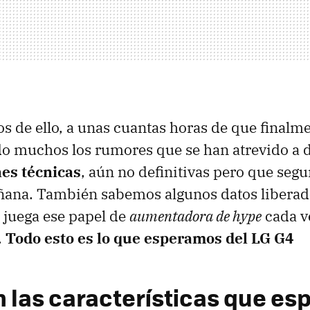
 de ello, a unas cuantas horas de que finalme
ido muchos los rumores que se han atrevido a d
nes técnicas
, aún no definitivas pero que seg
ana. También sabemos algunos datos liberado
 juega ese papel de
aumentadora de hype
cada v
.
Todo esto es lo que esperamos del LG G4
n las características que e