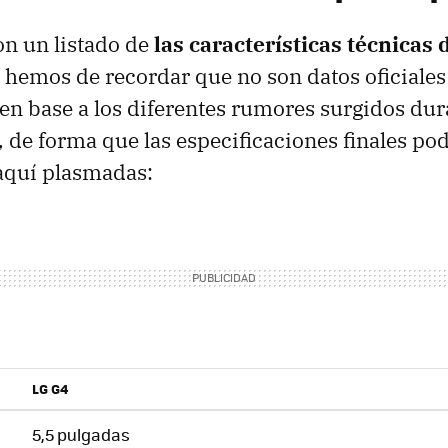
 un listado de
las características técnicas 
emos de recordar que no son datos oficiales
n base a los diferentes rumores surgidos dur
 de forma que las especificaciones finales pod
 aquí plasmadas:
LG G4
5,5 pulgadas