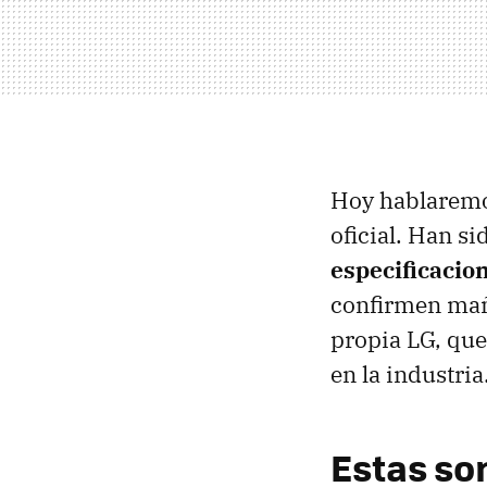
Hoy hablaremos
oficial. Han s
especificacio
confirmen mañ
propia LG, que
en la industria
Estas so