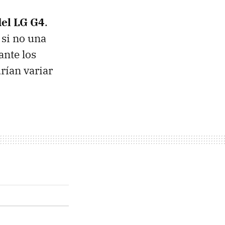
del LG G4
.
 si no una
ante los
rían variar