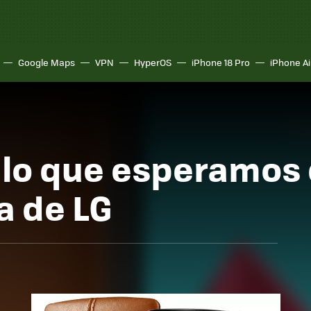
Google Maps
VPN
HyperOS
iPhone 18 Pro
iPhone Ai
s lo que esperamos
a de LG