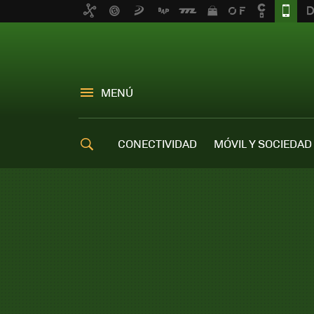
MENÚ
CONECTIVIDAD
MÓVIL Y SOCIEDAD
OFERTAS MÓVILES