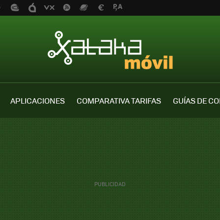
APLICACIONES
COMPARATIVA TARIFAS
GUÍAS DE C