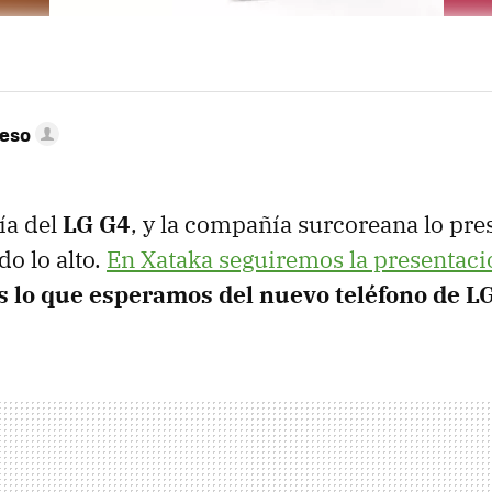
peso
ía del
LG G4
, y la compañía surcoreana lo pre
o lo alto.
En Xataka seguiremos la presentaci
s lo que esperamos del nuevo teléfono de L