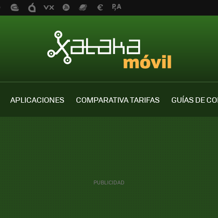
APLICACIONES
COMPARATIVA TARIFAS
GUÍAS DE C