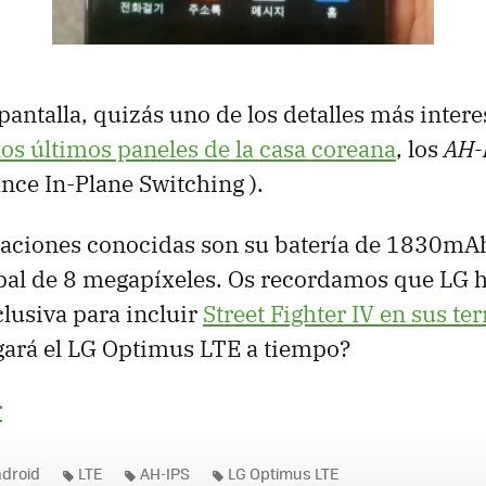
pantalla, quizás uno de los detalles más intere
los últimos paneles de la casa coreana
, los
AH-
ce In-Plane Switching ).
caciones conocidas son su batería de 1830mA
pal de 8 megapíxeles. Os recordamos que LG h
lusiva para incluir
Street Fighter IV en sus te
egará el LG Optimus LTE a tiempo?
r
droid
LTE
AH-IPS
LG Optimus LTE