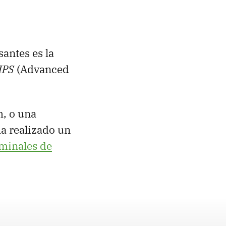
santes es la
IPS
(Advanced
h, o una
a realizado un
rminales de