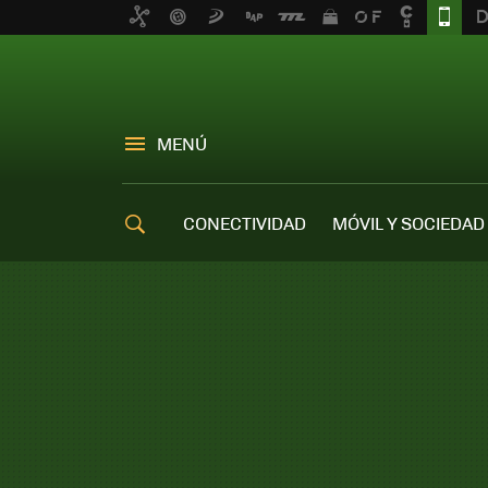
MENÚ
CONECTIVIDAD
MÓVIL Y SOCIEDAD
OFERTAS MÓVILES