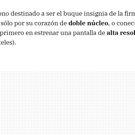
ono destinado a ser el buque insignia de la fir
o sólo por su corazón de
doble núcleo
, o cone
l primero en estrenar una pantalla de
alta reso
eles).