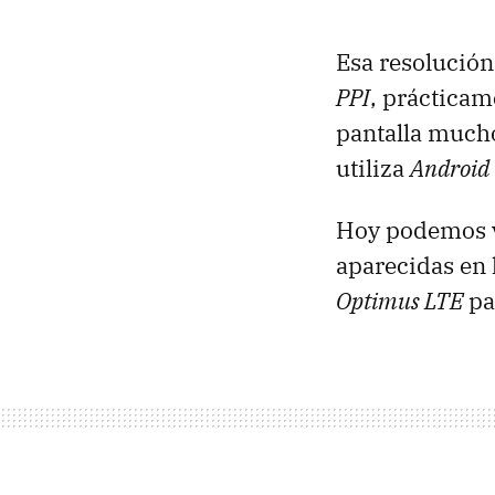
Esa resolución
PPI
, prácticam
pantalla mucho
utiliza
Android
Hoy podemos ve
aparecidas en 
Optimus LTE
pa