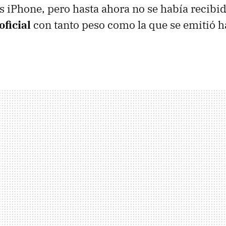
os iPhone, pero hasta ahora no se había recibi
ficial
con tanto peso como la que se emitió h