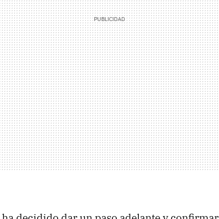
ha decidido dar un paso adelante y confirmar