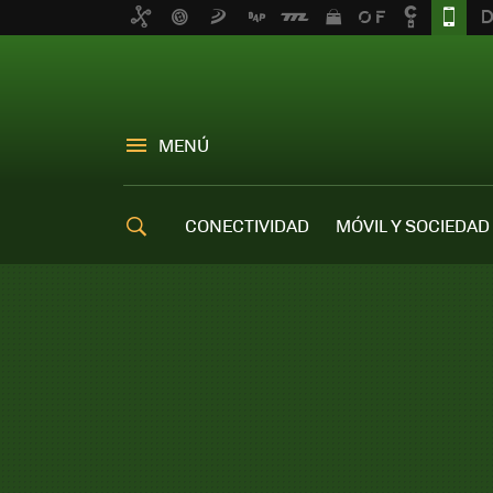
MENÚ
CONECTIVIDAD
MÓVIL Y SOCIEDAD
OFERTAS MÓVILES