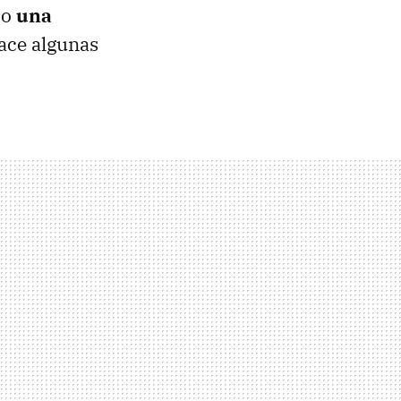
do
una
ace algunas