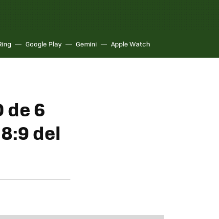
Ring
Google Play
Gemini
Apple Watch
D de 6
8:9 del