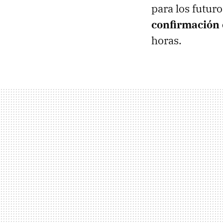
para los futur
confirmación o
horas.