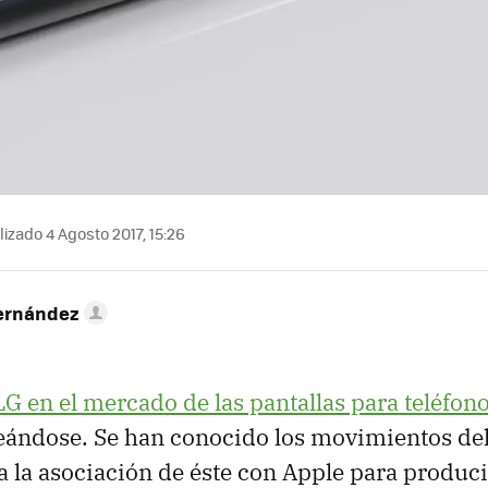
izado 4 Agosto 2017, 15:26
ernández
LG en el mercado de las pantallas para teléfon
ándose. Se han conocido los movimientos del
a la asociación de éste con Apple para produci