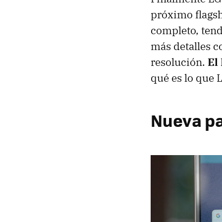
próximo flagsh
completo, ten
más detalles c
resolución.
El
qué es lo que 
Nueva pa