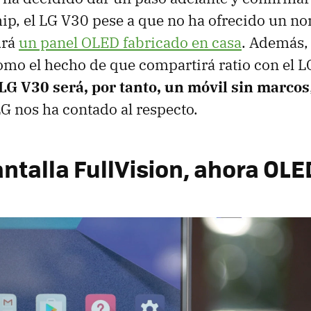
ip, el LG V30 pese a que no ha ofrecido un n
drá
un panel OLED fabricado en casa
. Además,
omo el hecho de que compartirá ratio con el 
 LG V30 será, por tanto, un móvil sin marcos
LG nos ha contado al respecto.
ntalla FullVision, ahora OLE