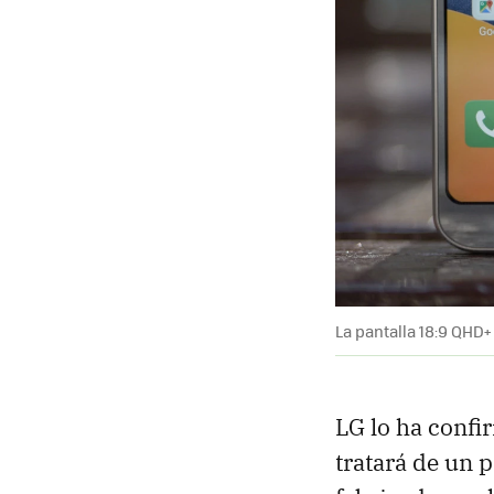
La pantalla 18:9 QHD+
LG lo ha confi
tratará de un 