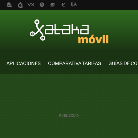
APLICACIONES
COMPARATIVA TARIFAS
GUÍAS DE C