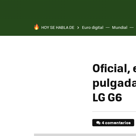
HOY SE HABLA DE
Euro digital
Mundial
Oficial,
pulgada
LG G6
4 comentarios