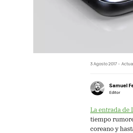
3 Agosto 2017
Actual
Samuel F
Editor
La entrada de 
tiempo rumore
coreano y hast