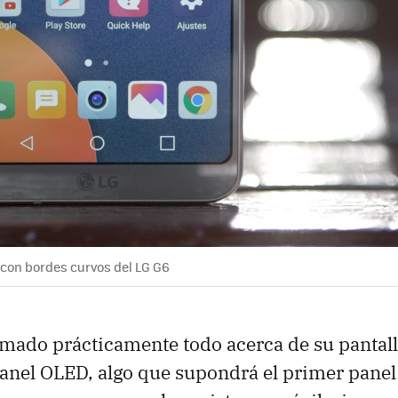
 con bordes curvos del LG G6
rmado prácticamente todo acerca de su pantall
panel OLED, algo que supondrá el primer pane