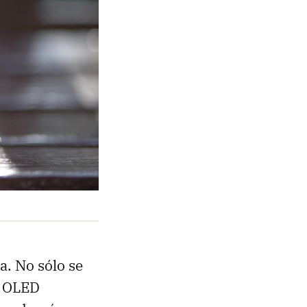
a. No sólo se
l OLED