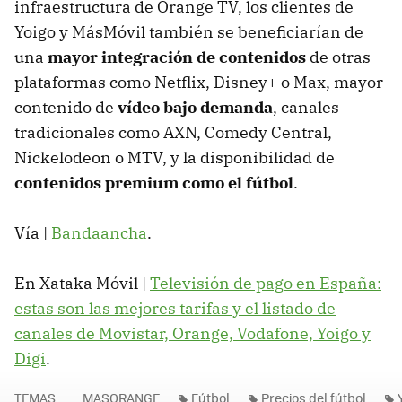
infraestructura de Orange TV, los clientes de
Yoigo y MásMóvil también se beneficiarían de
una
mayor integración de contenidos
de otras
plataformas como Netflix, Disney+ o Max, mayor
contenido de
vídeo bajo demanda
, canales
tradicionales como AXN, Comedy Central,
Nickelodeon o MTV, y la disponibilidad de
contenidos premium como el fútbol
.
Vía |
Bandaancha
.
En Xataka Móvil |
Televisión de pago en España:
estas son las mejores tarifas y el listado de
canales de Movistar, Orange, Vodafone, Yoigo y
Digi
.
TEMAS
MASORANGE
Fútbol
Precios del fútbol