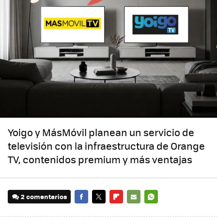
Yoigo y MásMóvil planean un servicio de
televisión con la infraestructura de Orange
TV, contenidos premium y más ventajas
2 comentarios
FACEBOOK
TWITTER
FLIPBOARD
E-
WHATSAPP