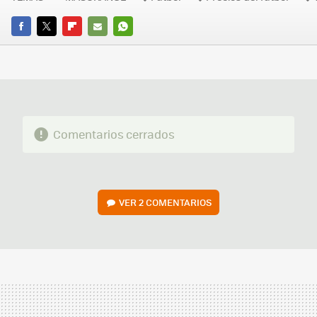
FACEBOOK
TWITTER
FLIPBOARD
E-
WHATSAPP
MAIL
Comentarios cerrados
VER
2 COMENTARIOS