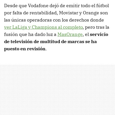
Desde que Vodafone dejó de emitir todo el fútbol
por falta de rentabilidad, Movistar y Orange son
las únicas operadoras con los derechos donde
ver LaLiga y Champions al completo
, pero tras la
fusión que ha dado luz a
MasOrange
, el
servicio
de televisión de multitud de marcas se ha
puesto en revisión
.