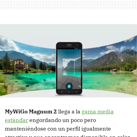
MyWiGo Magnum 2
llega a la
gama media
estándar
engordando un poco pero
manteniéndose con un perfil igualmente