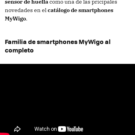
sensor de huella
como una de las pricipales
novedades en el
catálogo de smartphones
MyWigo
.
Familia de smartphones MyWigo al
completo