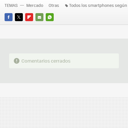
TEMAS
Mercado
Otras
Todos los smartphones según 
FACEBOOK
TWITTER
FLIPBOARD
E-
WHATSAPP
MAIL
Comentarios cerrados