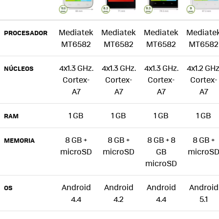
Mediatek
Mediatek
Mediatek
Mediate
PROCESADOR
MT6582
MT6582
MT6582
MT6582
4x1.3 GHz.
4x1.3 GHz.
4x1.3 GHz.
4x1.2 GHz
NÚCLEOS
Cortex-
Cortex-
Cortex-
Cortex-
A7
A7
A7
A7
1 GB
1 GB
1 GB
1 GB
RAM
8 GB +
8 GB +
8 GB + 8
8 GB +
MEMORIA
microSD
microSD
GB
microS
microSD
Android
Android
Android
Android
OS
4.4
4.2
4.4
5.1