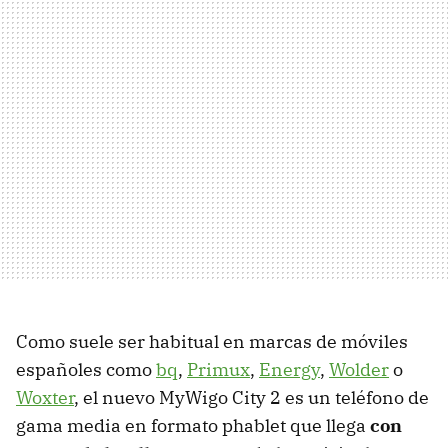
Como suele ser habitual en marcas de móviles
españoles como
bq
,
Primux
,
Energy
,
Wolder
o
Woxter
, el nuevo MyWigo City 2 es un teléfono de
gama media en formato phablet que llega
con