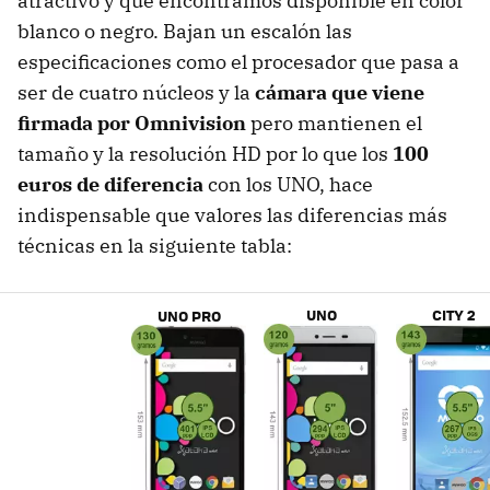
atractivo y que encontramos disponible en color
blanco o negro. Bajan un escalón las
especificaciones como el procesador que pasa a
ser de cuatro núcleos y la
cámara que viene
firmada por Omnivision
pero mantienen el
tamaño y la resolución HD por lo que los
100
euros de diferencia
con los UNO, hace
indispensable que valores las diferencias más
técnicas en la siguiente tabla:
UNO
CITY 2
UNO PRO