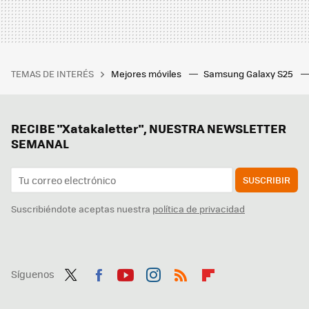
TEMAS DE INTERÉS
Mejores móviles
Samsung Galaxy S25
RECIBE "Xatakaletter", NUESTRA NEWSLETTER
SEMANAL
SUSCRIBIR
Suscribiéndote aceptas nuestra
política de privacidad
Síguenos
Twit
Fac
You
Inst
RSS
Flip