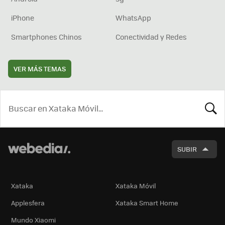
iPhone
WhatsApp
Smartphones Chinos
Conectividad y Redes
VER MÁS TEMAS
BUSCA
SUBIR
Xataka
Xataka Móvil
Applesfera
Xataka Smart Home
Mundo Xiaomi