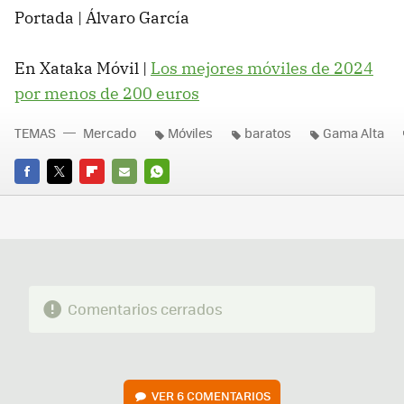
Portada | Álvaro García
En Xataka Móvil |
Los mejores móviles de 2024
por menos de 200 euros
TEMAS
Mercado
Móviles
baratos
Gama Alta
FACEBOOK
TWITTER
FLIPBOARD
E-
WHATSAPP
MAIL
Comentarios cerrados
VER
6 COMENTARIOS