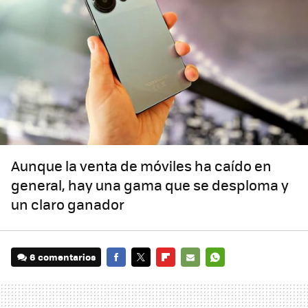
Aunque la venta de móviles ha caído en
general, hay una gama que se desploma y
un claro ganador
6 comentarios
FACEBOOK
TWITTER
FLIPBOARD
E-
WHATSAPP
MAIL