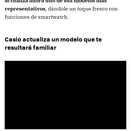
actualiza ahora uno de sus modelos más
representativos
, dándole un toque fresco con
funciones de smartwatch.
Casio actualiza un modelo que te
resultará familiar