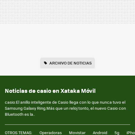
ARCHIVO DE NOTICIAS
Noticias de casio en Xataka Móvil
casio:El anillo inteligente de Casio llega con lo que nunca tuvo el
Samsung Galaxy Ring.Más que un reloj tonto, el nuevo Casio con
Bluetooth es la..
OTROS TEMAS:
Operadoras
Movistar
Android
5g
iPh