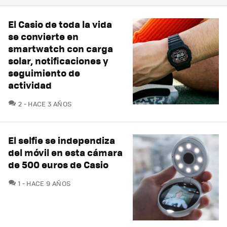
El Casio de toda la vida
se convierte en
smartwatch con carga
solar, notificaciones y
seguimiento de
actividad
COMENTARIOS
2
HACE 3 AÑOS
El selfie se independiza
del móvil en esta cámara
de 500 euros de Casio
COMENTARIOS
1
HACE 9 AÑOS