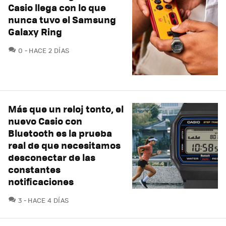
Casio llega con lo que
nunca tuvo el Samsung
Galaxy Ring
COMENTARIOS
0
HACE 2 DÍAS
Más que un reloj tonto, el
nuevo Casio con
Bluetooth es la prueba
real de que necesitamos
desconectar de las
constantes
notificaciones
COMENTARIOS
3
HACE 4 DÍAS