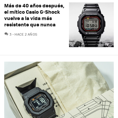
Más de 40 años después,
el mítico Casio G-Shock
vuelve a la vida más
resistente que nunca
COMENTARIOS
3
HACE 2 AÑOS