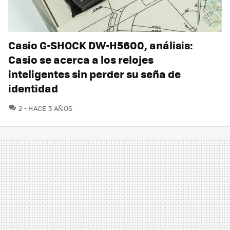
Casio G-SHOCK DW-H5600, análisis:
Casio se acerca a los relojes
inteligentes sin perder su seña de
identidad
COMENTARIOS
2
HACE 3 AÑOS