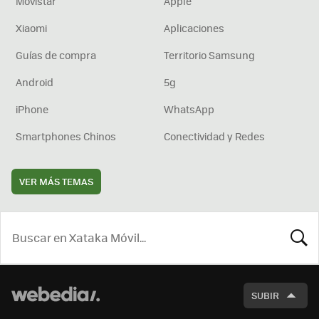
Movistar
Apple
Xiaomi
Aplicaciones
Guías de compra
Territorio Samsung
Android
5g
iPhone
WhatsApp
Smartphones Chinos
Conectividad y Redes
VER MÁS TEMAS
BUSCA
SUBIR