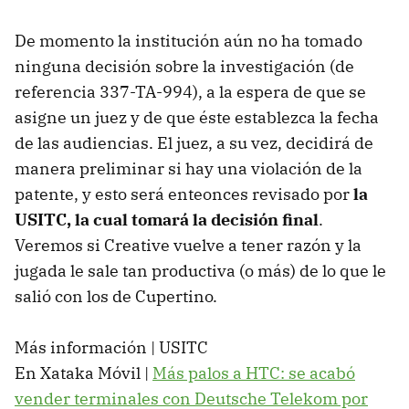
De momento la institución aún no ha tomado
ninguna decisión sobre la investigación (de
referencia 337-TA-994), a la espera de que se
asigne un juez y de que éste establezca la fecha
de las audiencias. El juez, a su vez, decidirá de
manera preliminar si hay una violación de la
patente, y esto será enteonces revisado por
la
USITC, la cual tomará la decisión final
.
Veremos si Creative vuelve a tener razón y la
jugada le sale tan productiva (o más) de lo que le
salió con los de Cupertino.
Más información | USITC
En Xataka Móvil |
Más palos a HTC: se acabó
vender terminales con Deutsche Telekom por