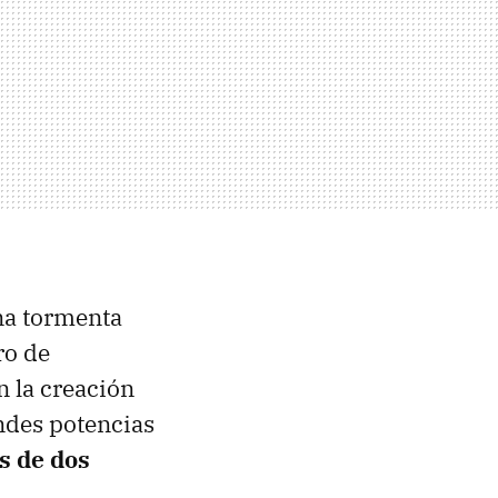
una tormenta
ro de
n la creación
ndes potencias
s de dos