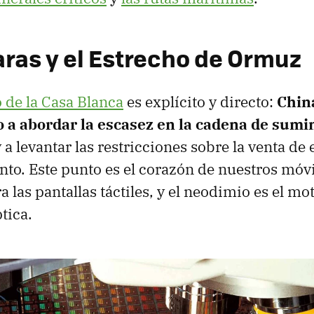
aras y el Estrecho de Ormuz
 de la Casa Blanca
es explícito y directo:
Chin
a abordar la escasez en la cadena de sumin
 a levantar las restricciones sobre la venta de
to. Este punto es el corazón de nuestros móvil
 las pantallas táctiles, y el neodimio es el mot
ptica.