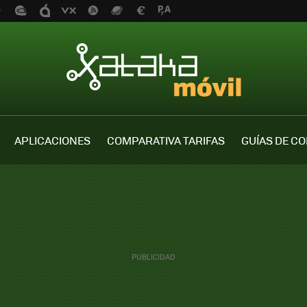
APLICACIONES
COMPARATIVA TARIFAS
GUÍAS DE C