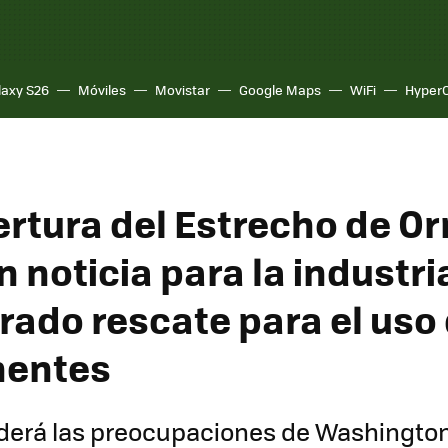
laxy S26
Móviles
Movistar
Google Maps
WiFi
Hyper
ertura del Estrecho de O
 noticia para la industri
rado rescate para el uso
entes
derá las preocupaciones de Washington