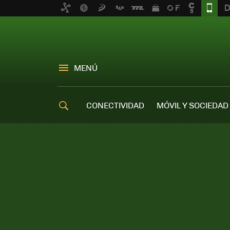
MENÚ
CONECTIVIDAD
MÓVIL Y SOCIEDAD
OFERTAS MÓVILES