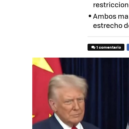
restriccion
Ambos mand
estrecho 
1 comentario