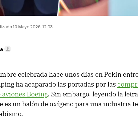
izado 19 Mayo 2026, 12:03
ca
umbre celebrada hace unos días en Pekín entr
ping ha acaparado las portadas por las
compra
e aviones Boeing
. Sin embargo, leyendo la letr
es un balón de oxígeno para una industria t
 abismo.