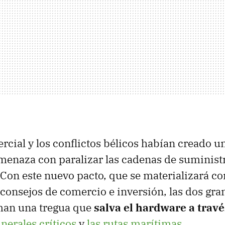
rcial y los conflictos bélicos habían creado 
menaza con paralizar las cadenas de suminist
on este nuevo pacto, que se materializará co
consejos de comercio e inversión, las dos gra
man una tregua que
salva el hardware a travé
nerales críticos
y
las rutas marítimas
.