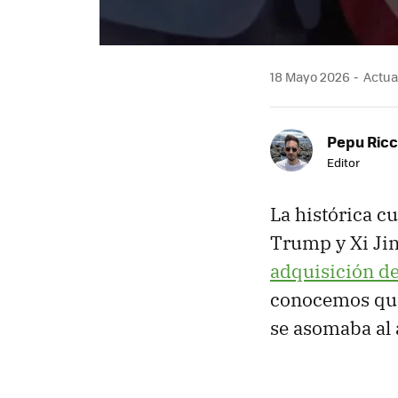
18 Mayo 2026
Actual
Pepu Ric
Editor
La histórica c
Trump y Xi Jin
adquisición d
conocemos que 
se asomaba al