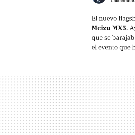
Colaborador
El nuevo flags
Meizu MX5
. 
que se barajab
el evento que 