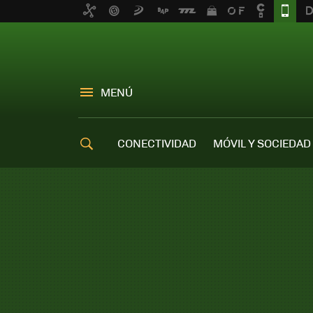
MENÚ
CONECTIVIDAD
MÓVIL Y SOCIEDAD
OFERTAS MÓVILES