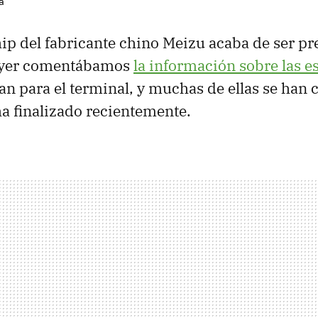
a
hip del fabricante chino Meizu acaba de ser pr
Ayer comentábamos
la información sobre las e
an para el terminal, y muchas de ellas se han
ha finalizado recientemente.