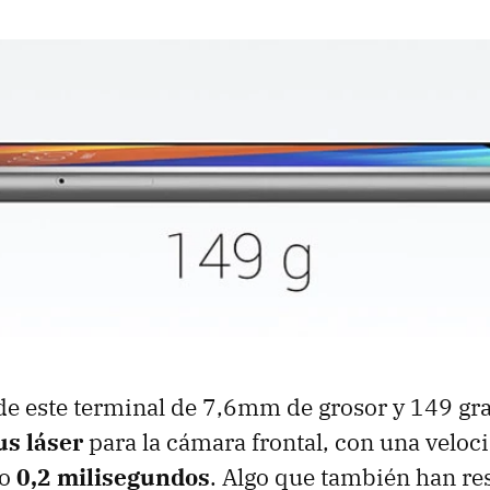
 de este terminal de 7,6mm de grosor y 149 g
us láser
para la cámara frontal, con una veloc
lo
0,2 milisegundos
. Algo que también han res