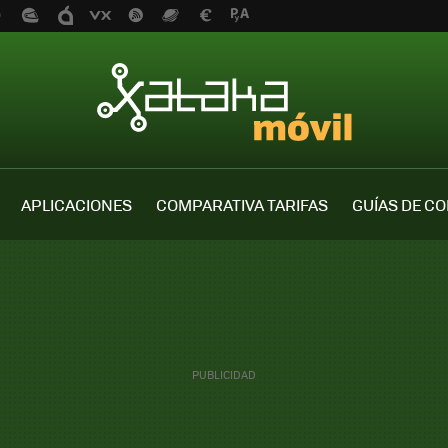
APLICACIONES
COMPARATIVA TARIFAS
GUÍAS DE C