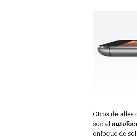
Otros detalles
son el
autofoc
enfoque de só