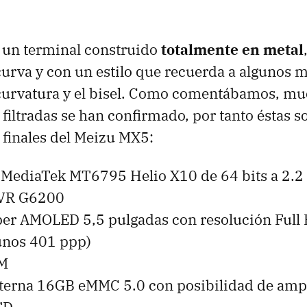
de un terminal construido
totalmente en metal
curva y con un estilo que recuerda a algunos 
curvatura y el bisel. Como comentábamos, mu
 filtradas se han confirmado, por tanto éstas s
s finales del Meizu MX5:
 MediaTek MT6795 Helio X10 de 64 bits a 2.
VR G6200
per AMOLED 5,5 pulgadas con resolución Full
unos 401 ppp)
AM
terna 16GB eMMC 5.0 con posibilidad de ampl