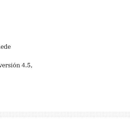
uede
versión 4.5,