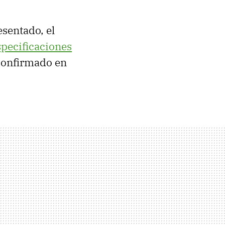
esentado, el
specificaciones
 confirmado en