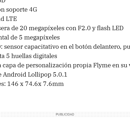
SD
on soporte 4G
ad LTE
era de 20 megapíxeles con F2.0 y flash LED
tal de 5 megapíxeles
 sensor capacitativo en el botón delantero, p
a 5 huellas digitales
a capa de personalización propia Flyme en su 
e Android Lollipop 5.0.1
s: 146 x 74.6x 7.6mm