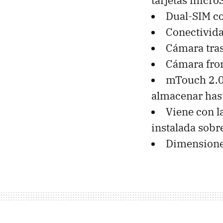
tarjetas micro
Dual-SIM c
Conectivid
Cámara tras
Cámara fron
mTouch 2.0:
almacenar hast
Viene con l
instalada sobr
Dimensione