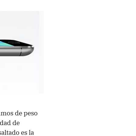
ramos de peso
idad de
altado es la