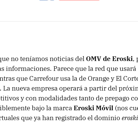
que no teníamos noticias del
OMV de Eroski
,
 informaciones. Parece que la red que usará 
tras que Carrefour usa la de Orange y El Corte
). La nueva empresa operará a partir del próx
titivos y con modalidades tanto de prepago c
siblemente bajo la marca
Eroski Móvil
(nos cu
tuales que ya han registrado el dominio
erosk