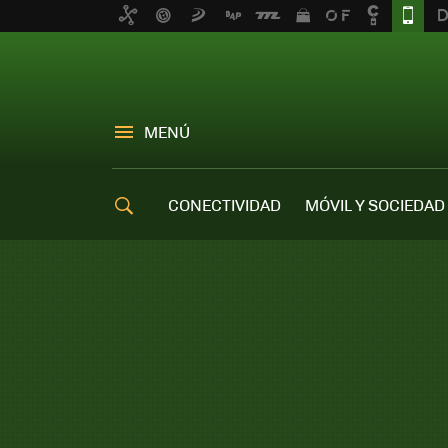
MENÚ
CONECTIVIDAD
MÓVIL Y SOCIEDAD
OFERTAS MÓVILES