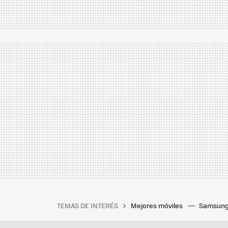
TEMAS DE INTERÉS
Mejores móviles
Samsung
Maps
192.168.1.1
Tarifa