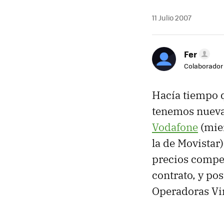
11 Julio 2007
Fer
Colaborador
Hacía tiempo 
tenemos nuevas
Vodafone
(mien
la de Movistar
precios compe
contrato, y po
Operadoras Vir