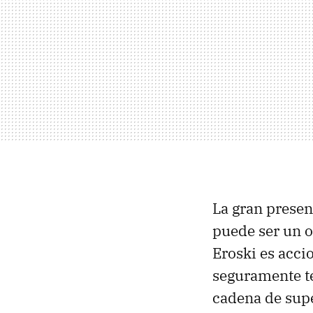
La gran presen
puede ser un o
Eroski es accio
seguramente t
cadena de sup