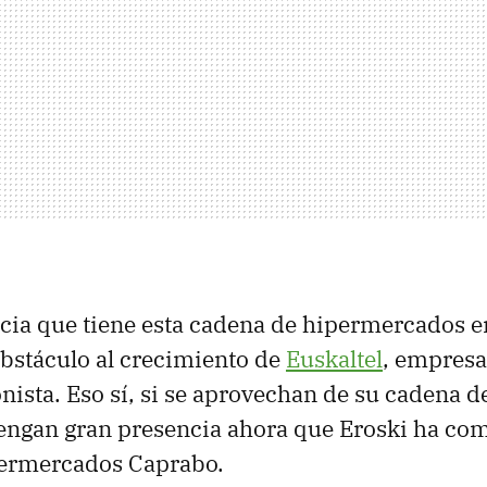
cia que tiene esta cadena de hipermercados 
bstáculo al crecimiento de
Euskaltel
, empresa
nista. Eso sí, si se aprovechan de su cadena d
engan gran presencia ahora que Eroski ha co
ermercados Caprabo.