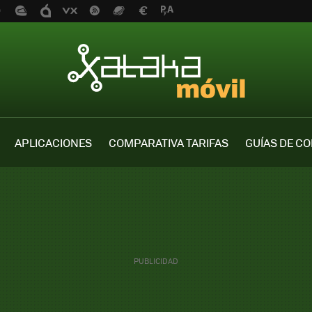
APLICACIONES
COMPARATIVA TARIFAS
GUÍAS DE C