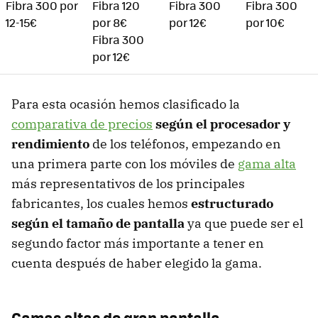
Fibra 300 por
Fibra 120
Fibra 300
Fibra 300
12-15€
por 8€
por 12€
por 10€
Fibra 300
por 12€
Para esta ocasión hemos clasificado la
comparativa de precios
según el procesador y
rendimiento
de los teléfonos, empezando en
una primera parte con los móviles de
gama alta
más representativos de los principales
fabricantes, los cuales hemos
estructurado
según el tamaño de pantalla
ya que puede ser el
segundo factor más importante a tener en
cuenta después de haber elegido la gama.
Gamas altas de gran pantalla