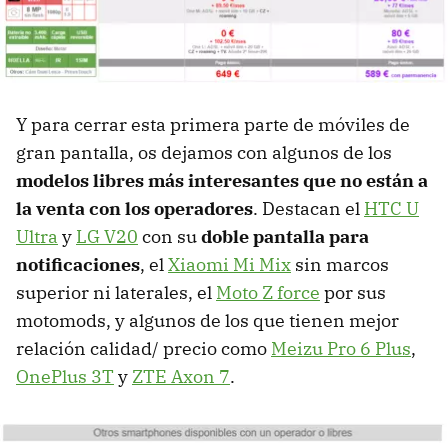
Y para cerrar esta primera parte de móviles de
gran pantalla, os dejamos con algunos de los
modelos libres más interesantes que no están a
la venta con los operadores
. Destacan el
HTC U
Ultra
y
LG V20
con su
doble pantalla para
notificaciones
, el
Xiaomi Mi Mix
sin marcos
superior ni laterales, el
Moto Z force
por sus
motomods, y algunos de los que tienen mejor
relación calidad/ precio como
Meizu Pro 6 Plus
,
OnePlus 3T
y
ZTE Axon 7
.