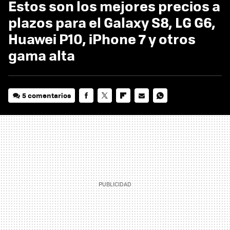
Estos son los mejores precios a
plazos para el Galaxy S8, LG G6,
Huawei P10, iPhone 7 y otros
gama alta
5 comentarios
FACEBOOK
TWITTER
FLIPBOARD
E-
WHATSAPP
MAIL