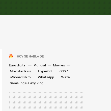
HOY SE HABLA DE
Euro digital
Mundial
Móviles
Movistar Plus
HyperOS
iOS 27
iPhone 18 Pro
WhatsApp
Waze
Samsung Galaxy Ring