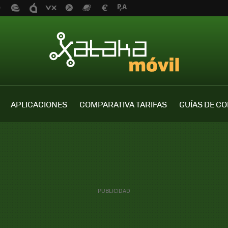
APLICACIONES
COMPARATIVA TARIFAS
GUÍAS DE C