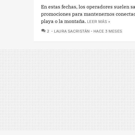
En estas fechas, los operadores suelen s
promociones para mantenernos conectad
playa o la montaña.
LEER MÁS »
COMENTARIOS
2
LAURA SACRISTÁN
HACE 3 MESES