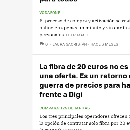
VODAFONE
El proceso de compra y activación se re
online en apenas un minuto y sin dar tus
personales.
LEER MÁS »
COMENTARIOS
0
LAURA SACRISTÁN
HACE 3 MESES
La fibra de 20 euros no es
una oferta. Es un retorno 
guerra de precios para h
frente a Digi
COMPARATIVA DE TARIFAS
Los tres principales operadores ofrecen
la opción de contratar sólo fibra por 20 