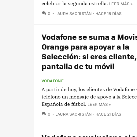
celebrar la segunda estrella.
LEER MÁS »
COMENTARIOS
0
LAURA SACRISTÁN
HACE 18 DÍAS
Vodafone se suma a Movis
Orange para apoyar a la
Selección: si eres cliente,
pantalla de tu móvil
VODAFONE
A partir de hoy, los clientes de Vodafone
teléfono un mensaje de apoyo a la Selecc
Española de fútbol.
LEER MÁS »
COMENTARIOS
0
LAURA SACRISTÁN
HACE 21 DÍAS