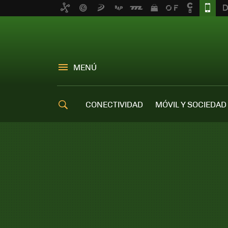
MENÚ
CONECTIVIDAD
MÓVIL Y SOCIEDAD
OFERTAS MÓVILES