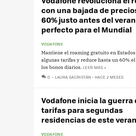
Vodafone revoluciona el 
con una bajada de precio
60% justo antes del veran
perfecto para el Mundial
VODAFONE
Mantiene el roaming gratuito en Estados
algunas tarifas y reduce hasta un 60% el
los bonos diarios.
LEER MÁS »
COMENTARIOS
0
LAURA SACRISTÁN
HACE 2 MESES
Vodafone inicia la guerra
tarifas para segundas
residencias de este vera
VODAFONE