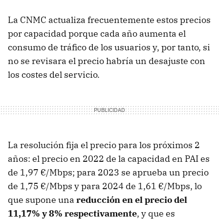
La CNMC actualiza frecuentemente estos precios
por capacidad porque cada año aumenta el
consumo de tráfico de los usuarios y, por tanto, si
no se revisara el precio habría un desajuste con
los costes del servicio.
La resolución fija el precio para los próximos 2
años: el precio en 2022 de la capacidad en PAI es
de 1,97 €/Mbps; para 2023 se aprueba un precio
de 1,75 €/Mbps y para 2024 de 1,61 €/Mbps, lo
que supone una
reducción en el precio del
11,17% y 8% respectivamente
, y que es