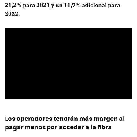
21,2% para 2021 y un 11,7% adicional para
2022
.
Los operadores tendrán más margen al
pagar menos por acceder a la fibra