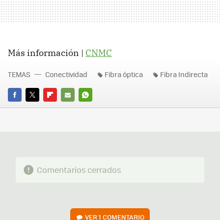
Más información |
CNMC
TEMAS
Conectividad
Fibra óptica
Fibra Indirecta
FACEBOOK
TWITTER
FLIPBOARD
E-
WHATSAPP
MAIL
Comentarios cerrados
VER
1 COMENTARIO