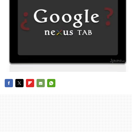
FACEBOOK
TWITTER
FLIPBOARD
E-
WHATSAPP
MAIL