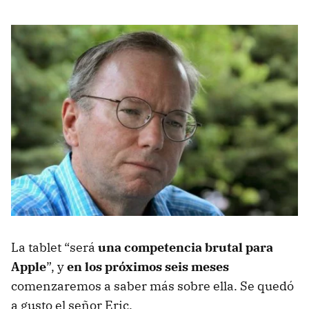
La tablet “será
una competencia brutal para
Apple
”, y
en los próximos seis meses
comenzaremos a saber más sobre ella. Se quedó
a gusto el señor Eric.