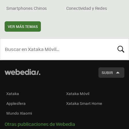
Smartphones Chinos
Conectividad y Redes
VER MÁS TEMAS
BUSCA
SUBIR
Xataka
Xataka Móvil
Applesfera
Xataka Smart Home
Mundo Xiaomi
Otras publicaciones de Webedia