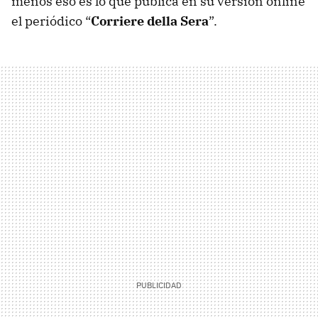
menos eso es lo que pública en su versión online
el periódico “
Corriere della Sera
”.