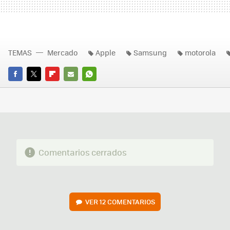
TEMAS
Mercado
Apple
Samsung
motorola
FACEBOOK
TWITTER
FLIPBOARD
E-
WHATSAPP
MAIL
Comentarios cerrados
VER
12 COMENTARIOS