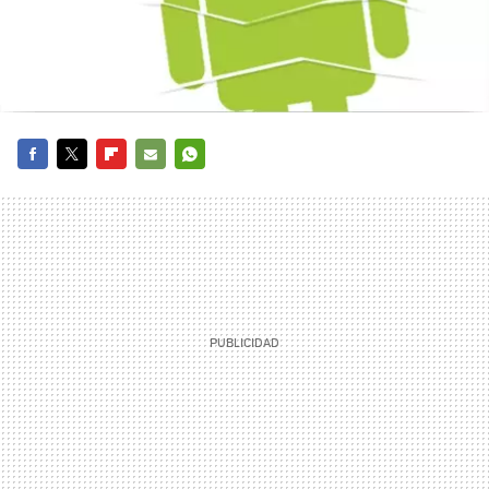
FACEBOOK
TWITTER
FLIPBOARD
E-
WHATSAPP
MAIL