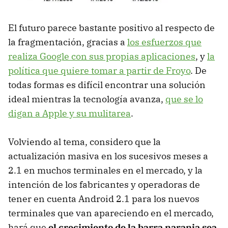
El futuro parece bastante positivo al respecto de
la fragmentación, gracias a
los esfuerzos que
realiza Google con sus propias aplicaciones
, y
la
política que quiere tomar a partir de Froyo
. De
todas formas es difícil encontrar una solución
ideal mientras la tecnología avanza,
que se lo
digan a Apple y su mulitarea
.
Volviendo al tema, considero que la
actualización masiva en los sucesivos meses a
2.1 en muchos terminales en el mercado, y la
intención de los fabricantes y operadoras de
tener en cuenta Android 2.1 para los nuevos
terminales que van apareciendo en el mercado,
hará que
el crecimiento de la barra naranja sea