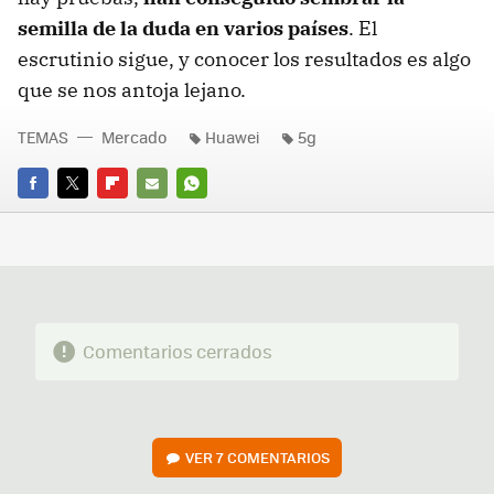
semilla de la duda en varios países
. El
escrutinio sigue, y conocer los resultados es algo
que se nos antoja lejano.
TEMAS
Mercado
Huawei
5g
FACEBOOK
TWITTER
FLIPBOARD
E-
WHATSAPP
MAIL
Comentarios cerrados
VER
7 COMENTARIOS