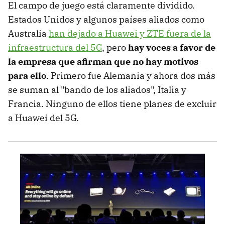
El campo de juego está claramente dividido.
Estados Unidos y algunos países aliados como
Australia
han dejado a Huawei y ZTE fuera de la
infraestructura del 5G
, pero
hay voces a favor de
la empresa que afirman que no hay motivos
para ello
. Primero fue Alemania y ahora dos más
se suman al "bando de los aliados", Italia y
Francia. Ninguno de ellos tiene planes de excluir
a Huawei del 5G.