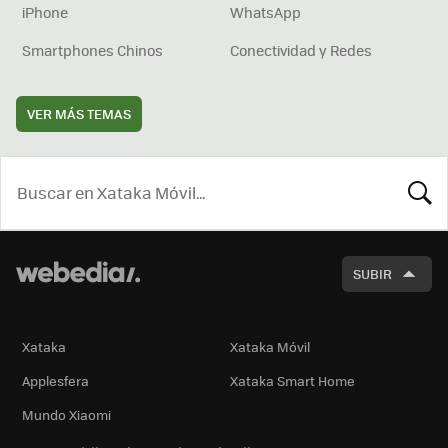
iPhone
WhatsApp
Smartphones Chinos
Conectividad y Redes
VER MÁS TEMAS
BUSCA
SUBIR
Xataka
Xataka Móvil
Applesfera
Xataka Smart Home
Mundo Xiaomi