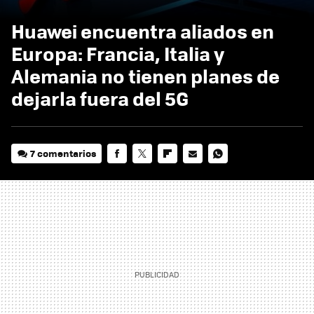
Huawei encuentra aliados en
Europa: Francia, Italia y
Alemania no tienen planes de
dejarla fuera del 5G
7 comentarios
FACEBOOK
TWITTER
FLIPBOARD
E-
WHATSAPP
MAIL