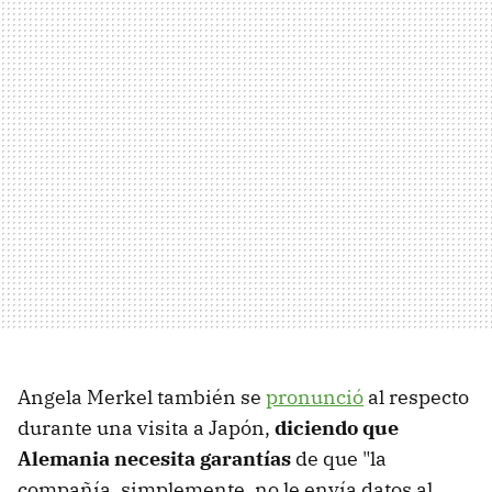
Angela Merkel también se
pronunció
al respecto
durante una visita a Japón,
diciendo que
Alemania necesita garantías
de que "la
compañía, simplemente, no le envía datos al