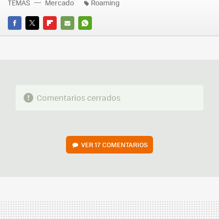
TEMAS
Mercado
Roaming
FACEBOOK
TWITTER
FLIPBOARD
E-
WHATSAPP
MAIL
Comentarios cerrados
VER
17 COMENTARIOS