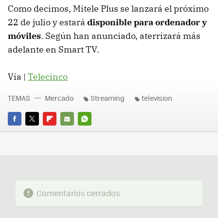
Como decimos, Mitele Plus se lanzará el próximo
22 de julio y estará
disponible para ordenador y
móviles
. Según han anunciado, aterrizará más
adelante en Smart TV.
Vía |
Telecinco
TEMAS
Mercado
Streaming
television
FACEBOOK
TWITTER
FLIPBOARD
E-
WHATSAPP
MAIL
Comentarios cerrados