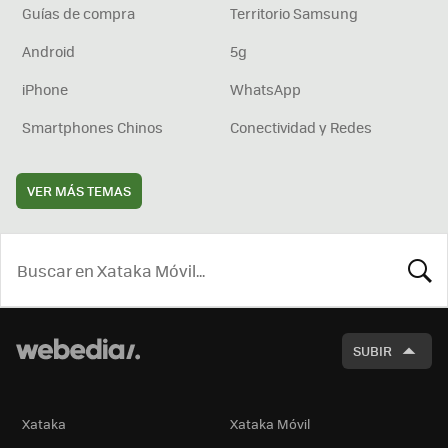
Guías de compra
Territorio Samsung
Android
5g
iPhone
WhatsApp
Smartphones Chinos
Conectividad y Redes
VER MÁS TEMAS
BUSCA
SUBIR
Xataka
Xataka Móvil