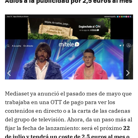
Adiós a la publicidad por 2,5 euros al mes
Mediaset ya anunció el pasado mes de mayo que
trabajaba en una OTT de pago para ver los
contenidos en directo o a la carta de las cadenas
del grupo de televisión. Ahora, da un paso más al
fijar la fecha de lanzamiento: será el próximo
22
de julio y tendrá un coste de 2,5 euros al mes o