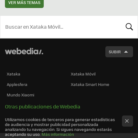
VER MÁS TEMAS
BUSCA
SUBIR
Xataka
Xataka Móvil
Applesfera
Xataka Smart Home
Mundo Xiaomi
Otras publicaciones de Webedia
Utilizamos cookies de terceros para generar estadísticas
de audiencia y mostrar publicidad personalizada
analizando tu navegación. Si sigues navegando estarás
aceptando su uso.
Más información