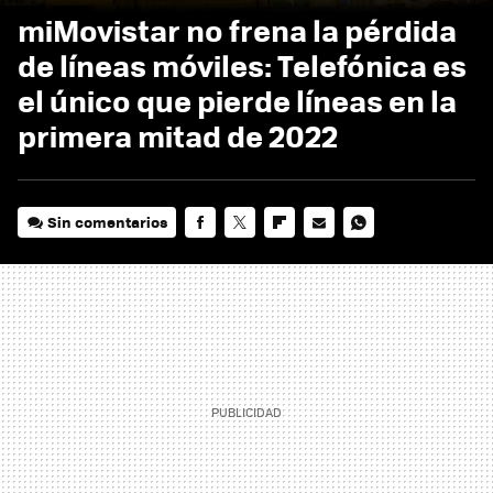
miMovistar no frena la pérdida
de líneas móviles: Telefónica es
el único que pierde líneas en la
primera mitad de 2022
Sin comentarios
FACEBOOK
TWITTER
FLIPBOARD
E-
WHATSAPP
MAIL