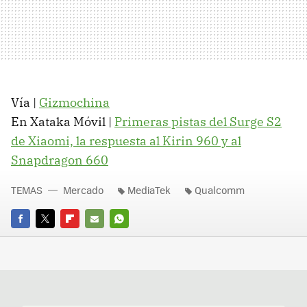
Vía |
Gizmochina
En Xataka Móvil |
Primeras pistas del Surge S2
de Xiaomi, la respuesta al Kirin 960 y al
Snapdragon 660
TEMAS
Mercado
MediaTek
Qualcomm
FACEBOOK
TWITTER
FLIPBOARD
E-
WHATSAPP
MAIL