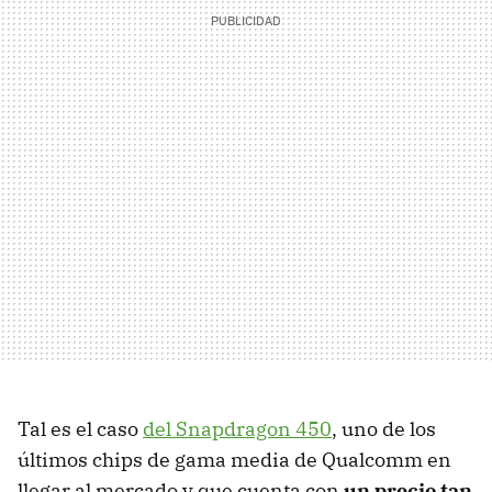
Tal es el caso
del Snapdragon 450
, uno de los
últimos chips de gama media de Qualcomm en
llegar al mercado y que cuenta con
un precio tan