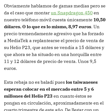
Obviamente hablamos de gamas medias pero se
da el caso que montar
un Snapdragon 450
en
nuestro teléfono móvil cuesta únicamente
10,50
dólares. O lo que es lo mismo, 8,97 euros
. Un
precio tremendamente agresivo que ha forzado
a MediaTek a replantearse el precio de venta de
su Helio P23, que antes se vendía a 15 dólares y
que ahora se ha situado en una horquilla entre
11 y 12 dólares de precio de venta. Unos 9,5
euros.
Esta rebaja no es baladí pues
los taiwaneses
esperan colocar en el mercado entre 5 y 6
millones del Helio P23
en cuanto éstos se
pongan en circulación, aproximadamente en el
cuarto trimestre de este año. De llegar con un