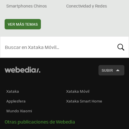
Smartphones Chinos
Conectividad y Redes
VER MÁS TEMAS
BUSCA
SUBIR
Xataka
Xataka Móvil
Applesfera
Xataka Smart Home
Mundo Xiaomi
Otras publicaciones de Webedia