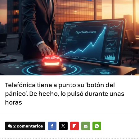
Telefónica tiene a punto su 'botón del
pánico'. De hecho, lo pulsó durante unas
horas
2 comentarios
FACEBOOK
TWITTER
FLIPBOARD
E-
WHATSAPP