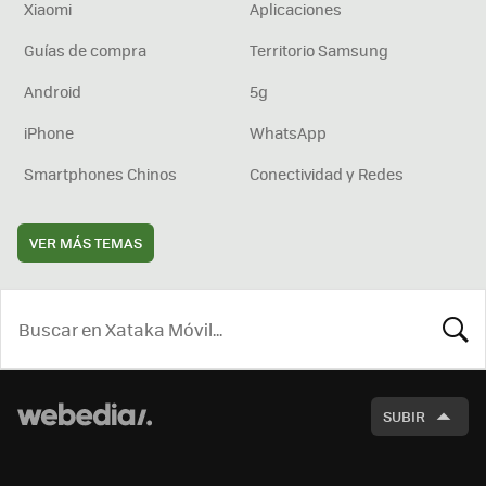
Xiaomi
Aplicaciones
Guías de compra
Territorio Samsung
Android
5g
iPhone
WhatsApp
Smartphones Chinos
Conectividad y Redes
VER MÁS TEMAS
BUSCA
SUBIR