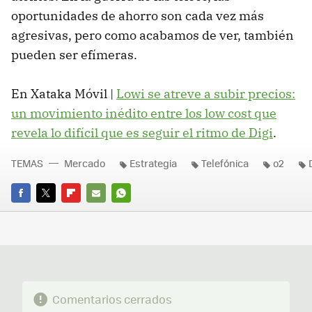
oportunidades de ahorro son cada vez más
agresivas, pero como acabamos de ver, también
pueden ser efímeras.
En Xataka Móvil |
Lowi se atreve a subir precios:
un movimiento inédito entre los low cost que
revela lo difícil que es seguir el ritmo de Digi
.
TEMAS
Mercado
Estrategia
Telefónica
o2
FACEBOOK
TWITTER
FLIPBOARD
E-
WHATSAPP
MAIL
Comentarios cerrados