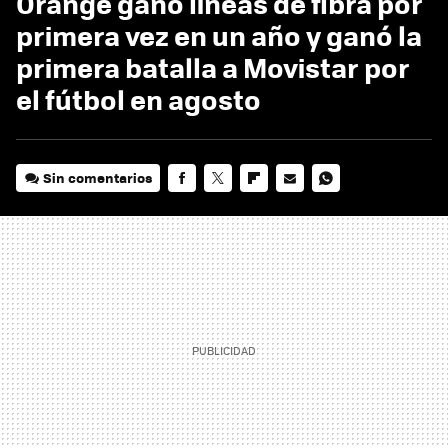
Orange ganó líneas de fibra por
primera vez en un año y ganó la
primera batalla a Movistar por
el fútbol en agosto
Sin comentarios
FACEBOOK
TWITTER
FLIPBOARD
E-
WHATSAPP
MAIL