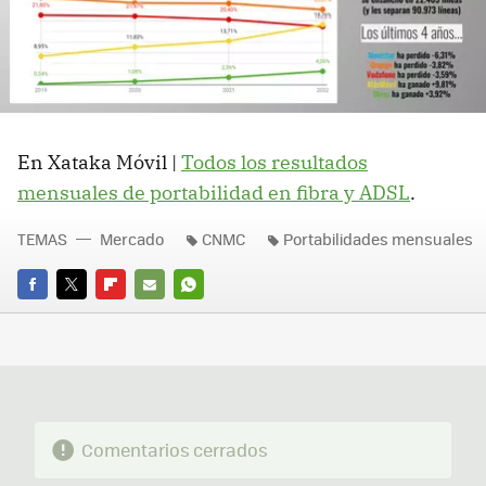
En Xataka Móvil |
Todos los resultados
mensuales de portabilidad en fibra y ADSL
.
TEMAS
Mercado
CNMC
Portabilidades mensuales
FACEBOOK
TWITTER
FLIPBOARD
E-
WHATSAPP
MAIL
Comentarios cerrados