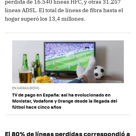
pérdida de 16.540 líneas HFC, y otras 31.257
líneas ADSL. El total de líneas de fibra hasta el
hogar superó los 13,4 millones.
EN XATAKA MÓVIL
TV de pago en España: así ha evolucionado en
Movistar, Vodafone y Orange desde la llegada del
fútbol hace cinco años
El 80% de líneas perdidas correspondió a