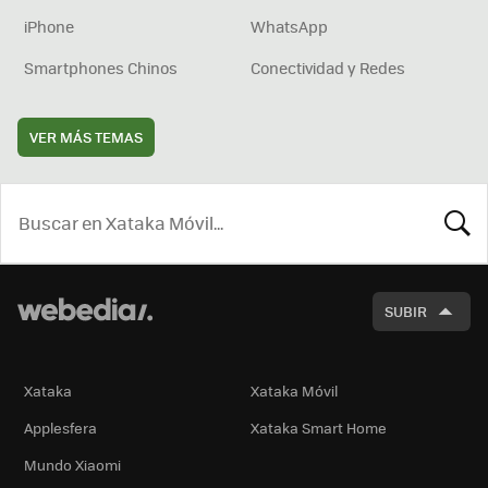
iPhone
WhatsApp
Smartphones Chinos
Conectividad y Redes
VER MÁS TEMAS
BUSCA
SUBIR
Xataka
Xataka Móvil
Applesfera
Xataka Smart Home
Mundo Xiaomi