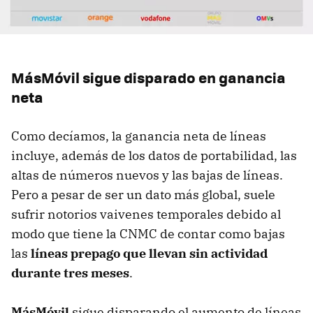
MásMóvil sigue disparado en ganancia
neta
Como decíamos, la ganancia neta de líneas
incluye, además de los datos de portabilidad, las
altas de números nuevos y las bajas de líneas.
Pero a pesar de ser un dato más global, suele
sufrir notorios vaivenes temporales debido al
modo que tiene la CNMC de contar como bajas
las
líneas prepago que llevan sin actividad
durante tres meses
.
MásMóvil
sigue disparando el aumento de líneas