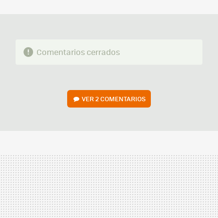
MAIL
Comentarios cerrados
VER
2 COMENTARIOS