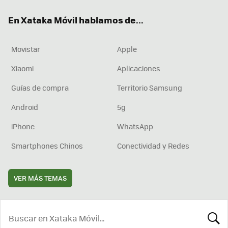
ok
e
am
rd
En Xataka Móvil hablamos de...
Movistar
Apple
Xiaomi
Aplicaciones
Guías de compra
Territorio Samsung
Android
5g
iPhone
WhatsApp
Smartphones Chinos
Conectividad y Redes
VER MÁS TEMAS