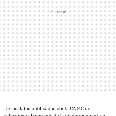
De los datos publicados por la CNMC en
referencia al mercado de la telefonía móvil, se