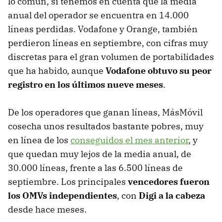
lo común, si tenemos en cuenta que la media
anual del operador se encuentra en 14.000
líneas perdidas. Vodafone y Orange, también
perdieron líneas en septiembre, con cifras muy
discretas para el gran volumen de portabilidades
que ha habido, aunque
Vodafone obtuvo su peor
registro en los últimos nueve meses
.
De los operadores que ganan líneas, MásMóvil
cosecha unos resultados bastante pobres, muy
en línea de los
conseguidos el mes anterior
, y
que quedan muy lejos de la media anual, de
30.000 líneas, frente a las 6.500 líneas de
septiembre. Los principales
vencedores fueron
los OMVs independientes
, con
Digi a la cabeza
desde hace meses.