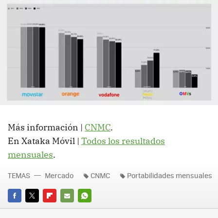
Más información |
CNMC
.
En Xataka Móvil |
Todos los resultados
mensuales
.
TEMAS
Mercado
CNMC
Portabilidades mensuales
FACEBOOK
TWITTER
FLIPBOARD
E-
WHATSAPP