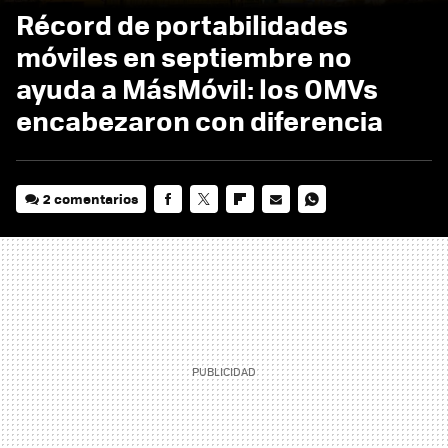
Récord de portabilidades
móviles en septiembre no
ayuda a MásMóvil: los OMVs
encabezaron con diferencia
2 comentarios
FACEBOOK
TWITTER
FLIPBOARD
E-
WHATSAPP
MAIL