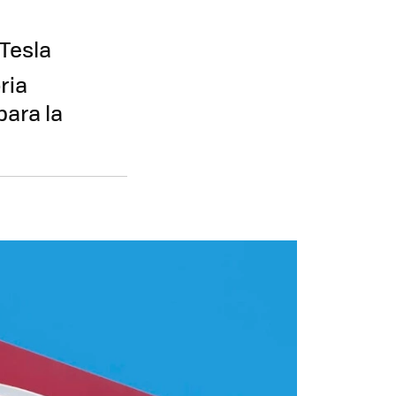
 Tesla
ria
para la