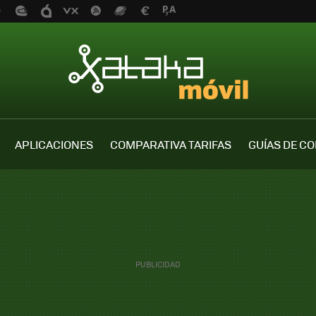
APLICACIONES
COMPARATIVA TARIFAS
GUÍAS DE C