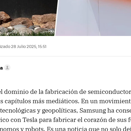
zado 28 Julio 2025, 15:51
ca
el dominio de la fabricación de semiconducto
us capítulos más mediáticos. En un movimient
tecnológicas y geopolíticas, Samsung ha con
rico con Tesla para fabricar el corazón de sus 
nomos y robots. Es una noticia que no solo d