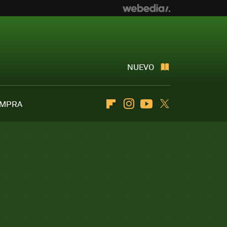
NUEVO
OMPRA
Flipboard
Instagram
Youtube
Twitter