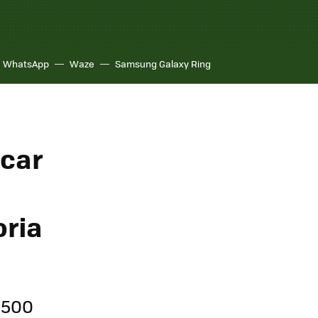
WhatsApp
Waze
Samsung Galaxy Ring
icar
oria
.500