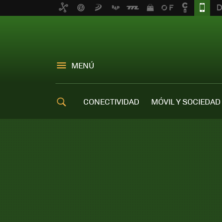
MENÚ
CONECTIVIDAD
MÓVIL Y SOCIEDAD
OFERTAS MÓVILES