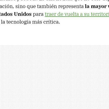
uación, sino que también representa
la mayor 
stados Unidos
para
traer de vuelta a su territor
la tecnología más crítica.