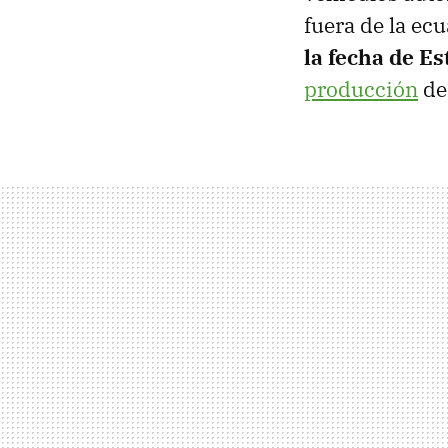
fuera de la ec
la fecha de E
producción
de 