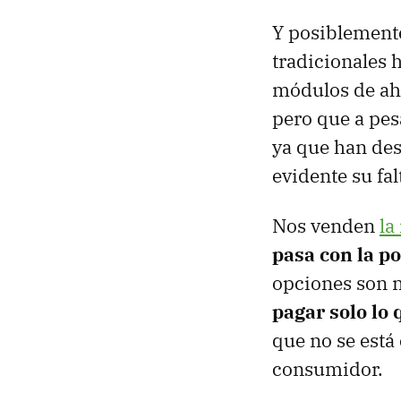
Y posiblement
tradicionales
módulos de ah
pero que a pesa
ya que han de
evidente su fa
Nos venden
la
pasa con la po
opciones son n
pagar solo lo
que no se está
consumidor.