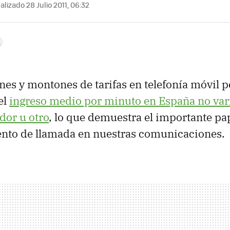
lizado 28 Julio 2011, 06:32
es y montones de tarifas en telefonía móvil p
el
ingreso medio por minuto en España no va
dor u otro
, lo que demuestra el importante pa
ento de llamada en nuestras comunicaciones.