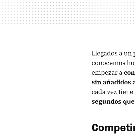
Llegados a un 
conocemos hoy 
empezar a
com
sin añadidos a
cada vez tiene
segundos que
Competir