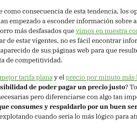
e como consecuencia de esta tendencia, los o
 han empezado a esconder información sobre a
orro más desfasados que
vimos en nuestra c
r de estar vigentes, no es fácil encontrar info
saparecido de sus páginas web para que resul
lta de competitividad.
 mejor tarifa plana
y el
precio por minuto más 
sibilidad de poder pagar un precio justo
? To
ecesarias pero diferenciarse con algo tan im
 que consumes y respaldarlo por un buen ser
 explotando cuando sería lo más lógico para atr