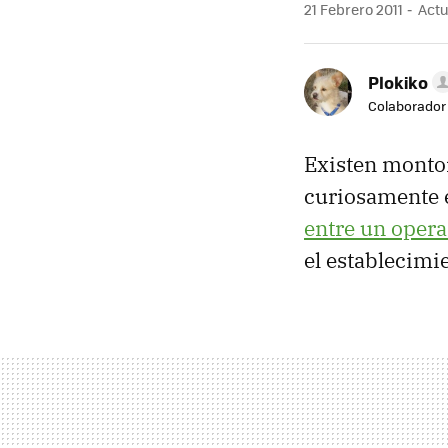
21 Febrero 2011
Actua
Plokiko
Colaborador
Existen monton
curiosamente 
entre un opera
el establecimi