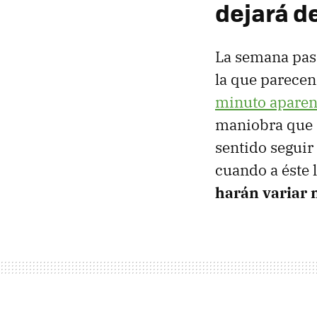
dejará d
La semana pa
la que parecen
minuto aparen
maniobra que 
sentido seguir
cuando a éste 
harán variar 