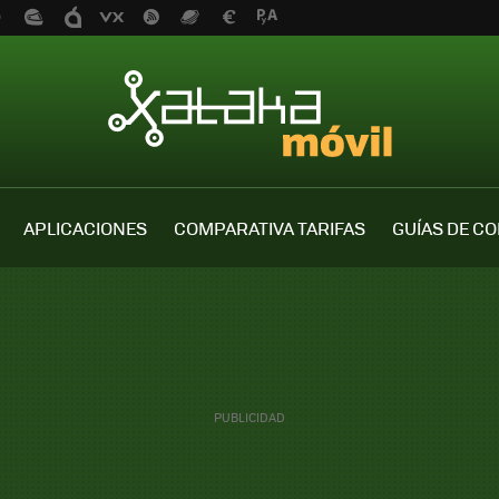
APLICACIONES
COMPARATIVA TARIFAS
GUÍAS DE C