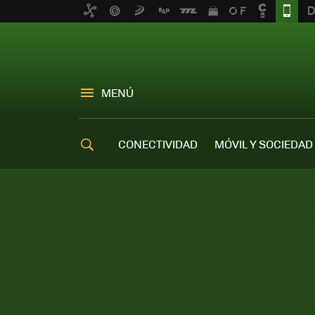
MENÚ
CONECTIVIDAD
MÓVIL Y SOCIEDAD
OFERTAS MÓVILES