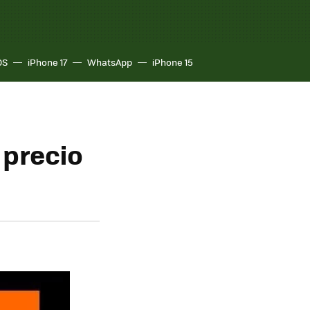
OS
iPhone 17
WhatsApp
iPhone 15
 precio