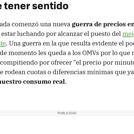
e tener sentido
sada comenzó una nueva
guerra de precios 
 estar luchando por alcanzar el puesto del
mej
te
. Una guerra en la que resulta evidente el 
de momento les queda a los OMVs por lo que n
 compitiendo por ofrecer "el precio por minut
le rodean cuotas o diferencias mínimas que y
nuestro consumo real
.