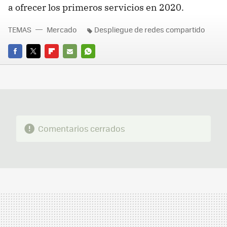
a ofrecer los primeros servicios en 2020.
TEMAS
Mercado
Despliegue de redes compartido
FACEBOOK
TWITTER
FLIPBOARD
E-
WHATSAPP
MAIL
Comentarios cerrados