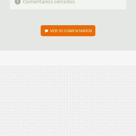
Comentarios cerrados
VER
10 COMENTARIOS