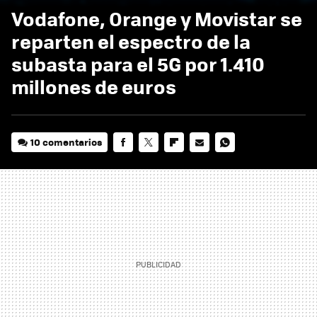
Vodafone, Orange y Movistar se
reparten el espectro de la
subasta para el 5G por 1.410
millones de euros
10 comentarios
FACEBOOK
TWITTER
FLIPBOARD
E-
WHATSAPP
MAIL