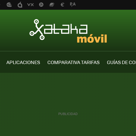
APLICACIONES
COMPARATIVA TARIFAS
GUÍAS DE C