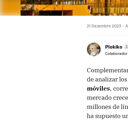
21 Diciembre 2023
A
Plokiko
Colaborador
Complementan
de analizar lo
móviles
, corr
mercado crece
millones de lí
ha supuesto un