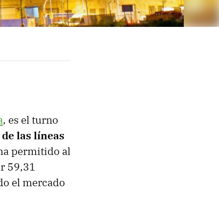
a
, es el turno
de las líneas
ha permitido al
ar 59,31
odo el mercado