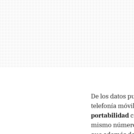
De los datos p
telefonía móvil
portabilidad
c
mismo número d