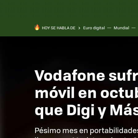
HOY SE HABLA DE
Euro digital
Mundial
Pixel 10a
Vodafone sufr
móvil en octu
que Digi y Má
Pésimo mes en portabilidade