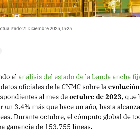
ctualizado 21 Diciembre 2023, 13:23
do al
análisis del estado de la banda ancha fij
s datos oficiales de la CNMC sobre la
evolución 
espondientes al mes de
octubre de 2023
, que 
r un 3,4% más que hace un año, hasta alcanz
neas. Durante octubre, el cómputo global de t
a ganancia de 153.755 líneas.