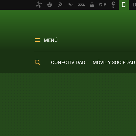
MENÚ
CONECTIVIDAD
MÓVIL Y SOCIEDAD
OFERTAS MÓVILES