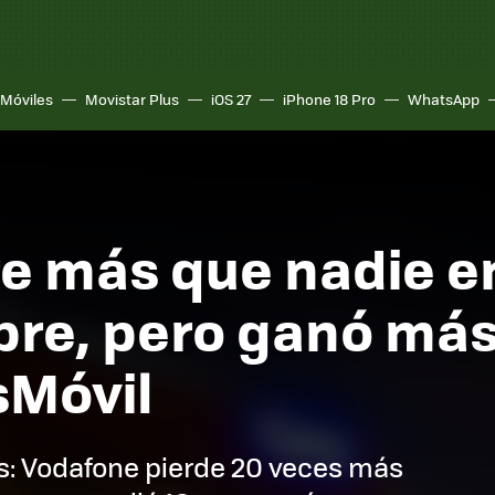
Móviles
Movistar Plus
iOS 27
iPhone 18 Pro
WhatsApp
e más que nadie en
bre, pero ganó más
sMóvil
s: Vodafone pierde 20 veces más