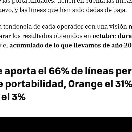
las portabilidades, tienen en cuenta las líneas
vo, y las líneas que han sido dadas de baja.
la tendencia de cada operador con una visión 
rar los resultados obtenidos en
octubre dura
 el
acumulado de lo que llevamos de año 2
 aporta el 66% de líneas pe
 portabilidad, Orange el 31%
 el 3%