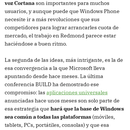
voz Cortana
son importantes para muchos
usuarios, y aunque puede que Windows Phone
necesite ir a más revoluciones que sus
competidores para lograr arrancarles cuota de
mercado, el trabajo en Redmond parece estar
haciéndose a buen ritmo.
La segunda de las ideas, más intrigante, es la de
esa convergencia a la que Microsoft lleva
apuntando desde hace meses. La última
conferencia BUILD ha demostrado ese
compromiso: las
aplicaciones universales
anunciadas hace unos meses son solo parte de
esa estrategia que
hará que la base de Windows
sea común a todas las plataformas
(móviles,
tablets, PCs, portátiles, consolas) y que esa