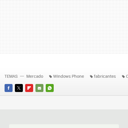
TEMAS
Mercado
Windows Phone
fabricantes
FACEBOOK
TWITTER
FLIPBOARD
E-
WHATSAPP
MAIL