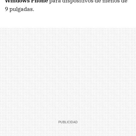
Windows Phone
para dispositivos de menos de
9 pulgadas.