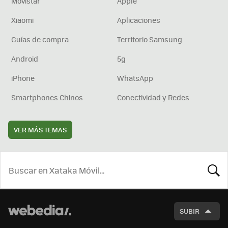
Movistar
Apple
Xiaomi
Aplicaciones
Guías de compra
Territorio Samsung
Android
5g
iPhone
WhatsApp
Smartphones Chinos
Conectividad y Redes
VER MÁS TEMAS
BUSCA
SUBIR