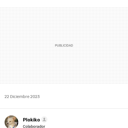
FACEBOOK
TWITTER
FLIPBOARD
E-
WHATSAPP
MAIL
22 Diciembre 2023
Plokiko
Colaborador