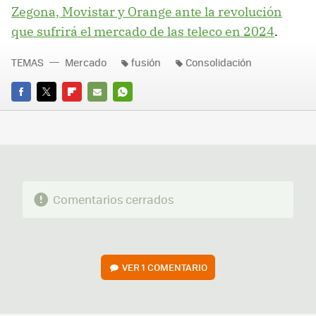
Zegona, Movistar y Orange ante la revolución
que sufrirá el mercado de las teleco en 2024
.
TEMAS
Mercado
fusión
Consolidación
FACEBOOK
TWITTER
FLIPBOARD
E-
WHATSAPP
MAIL
Comentarios cerrados
VER
1 COMENTARIO