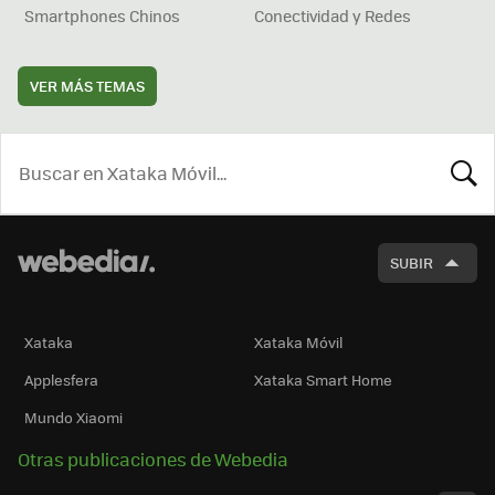
Smartphones Chinos
Conectividad y Redes
VER MÁS TEMAS
BUSCA
SUBIR
Xataka
Xataka Móvil
Applesfera
Xataka Smart Home
Mundo Xiaomi
Otras publicaciones de Webedia