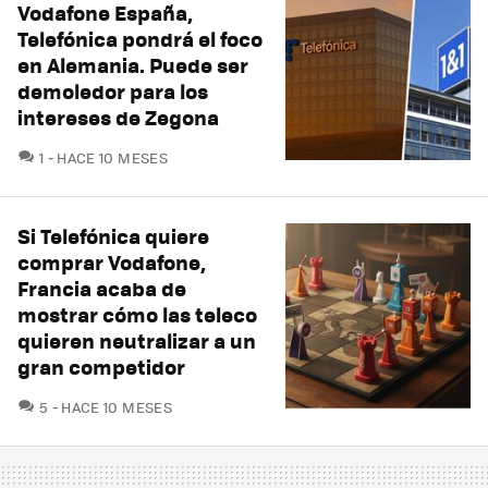
Vodafone España,
Telefónica pondrá el foco
en Alemania. Puede ser
demoledor para los
intereses de Zegona
COMENTARIOS
1
HACE 10 MESES
Si Telefónica quiere
comprar Vodafone,
Francia acaba de
mostrar cómo las teleco
quieren neutralizar a un
gran competidor
COMENTARIOS
5
HACE 10 MESES