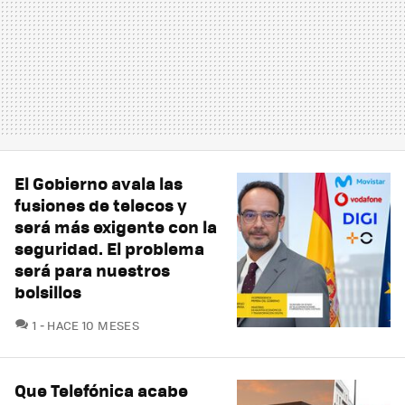
El Gobierno avala las
fusiones de telecos y
será más exigente con la
seguridad. El problema
será para nuestros
bolsillos
COMENTARIOS
1
HACE 10 MESES
Que Telefónica acabe