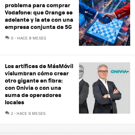
problema para comprar
Vodafone: que Orange se
adelante y la ate con una
empresa conjunta de 5G
COMENTARIOS
0
HACE 8 MESES
Los artífices de MásMóvil
vislumbran cómo crear
otro gigante en fibra:
con Onivia o con una
suma de operadores
locales
COMENTARIOS
2
HACE 9 MESES