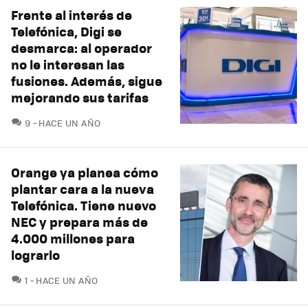
Frente al interés de
Telefónica, Digi se
desmarca: al operador
no le interesan las
fusiones. Además, sigue
mejorando sus tarifas
COMENTARIOS
9
HACE UN AÑO
Orange ya planea cómo
plantar cara a la nueva
Telefónica. Tiene nuevo
NEC y prepara más de
4.000 millones para
lograrlo
COMENTARIOS
1
HACE UN AÑO