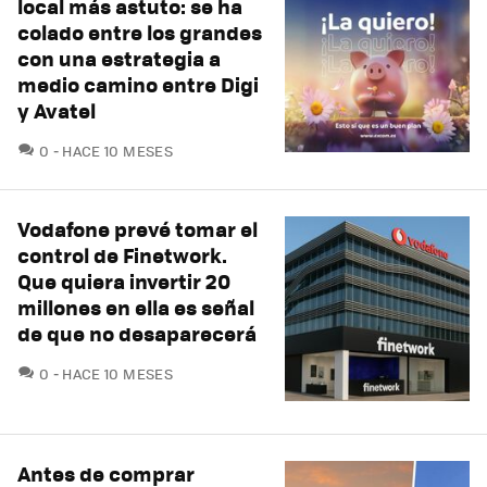
local más astuto: se ha
colado entre los grandes
con una estrategia a
medio camino entre Digi
y Avatel
COMENTARIOS
0
HACE 10 MESES
Vodafone prevé tomar el
control de Finetwork.
Que quiera invertir 20
millones en ella es señal
de que no desaparecerá
COMENTARIOS
0
HACE 10 MESES
Antes de comprar