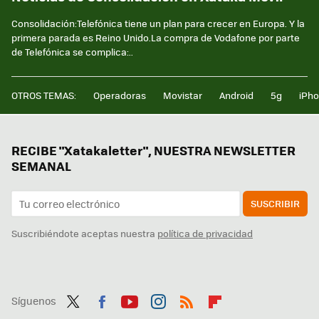
Consolidación:Telefónica tiene un plan para crecer en Europa. Y la
primera parada es Reino Unido.La compra de Vodafone por parte
de Telefónica se complica:..
OTROS TEMAS:
Operadoras
Movistar
Android
5g
iPh
RECIBE "Xatakaletter", NUESTRA NEWSLETTER
SEMANAL
SUSCRIBIR
Suscribiéndote aceptas nuestra
política de privacidad
Síguenos