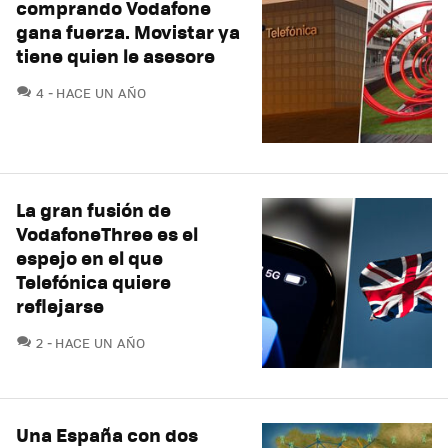
comprando Vodafone
gana fuerza. Movistar ya
tiene quien le asesore
COMENTARIOS
4
HACE UN AÑO
La gran fusión de
VodafoneThree es el
espejo en el que
Telefónica quiere
reflejarse
COMENTARIOS
2
HACE UN AÑO
Una España con dos