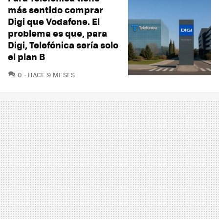
más sentido comprar
Digi que Vodafone. El
problema es que, para
Digi, Telefónica sería solo
el plan B
COMENTARIOS
0
HACE 9 MESES