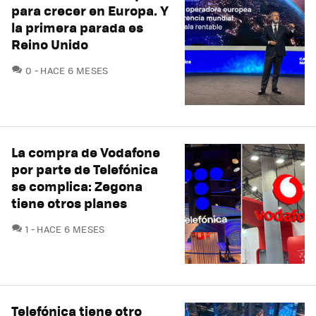
para crecer en Europa. Y
la primera parada es
Reino Unido
COMENTARIOS
0
HACE 6 MESES
La compra de Vodafone
por parte de Telefónica
se complica: Zegona
tiene otros planes
COMENTARIOS
1
HACE 6 MESES
Telefónica tiene otro