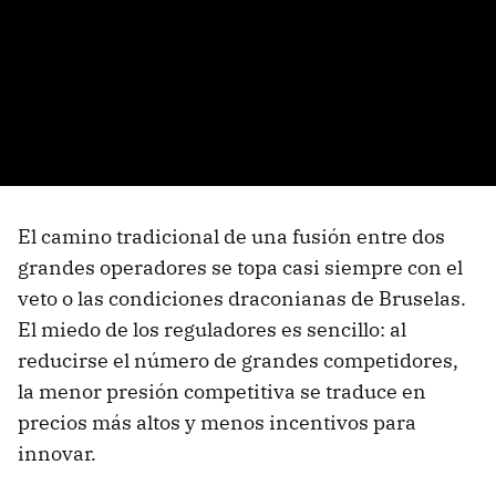
El camino tradicional de una fusión entre dos
grandes operadores se topa casi siempre con el
veto o las condiciones draconianas de Bruselas.
El miedo de los reguladores es sencillo: al
reducirse el número de grandes competidores,
la menor presión competitiva se traduce en
precios más altos y menos incentivos para
innovar.