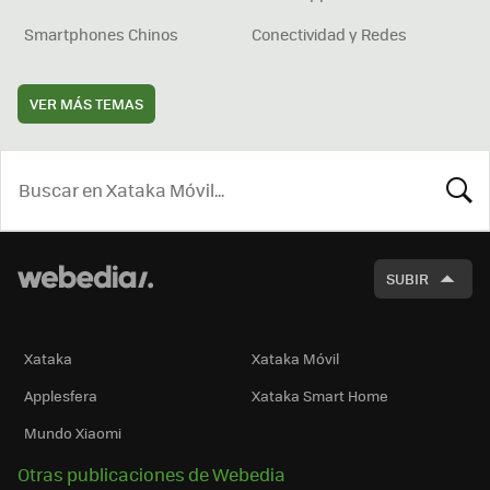
Smartphones Chinos
Conectividad y Redes
VER MÁS TEMAS
BUSCA
SUBIR
Xataka
Xataka Móvil
Applesfera
Xataka Smart Home
Mundo Xiaomi
Otras publicaciones de Webedia