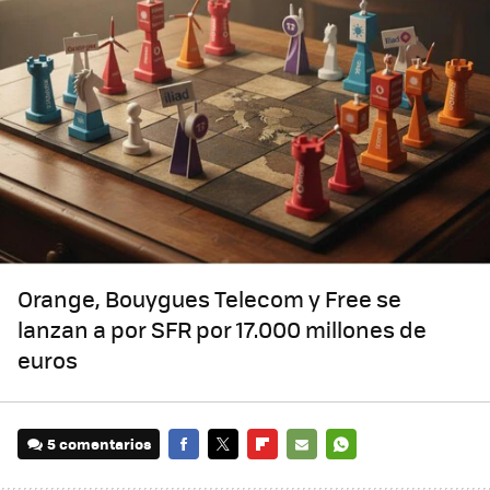
Orange, Bouygues Telecom y Free se
lanzan a por SFR por 17.000 millones de
euros
5 comentarios
FACEBOOK
TWITTER
FLIPBOARD
E-
WHATSAPP