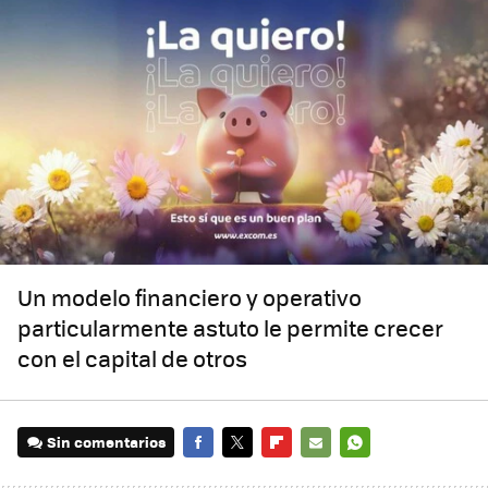
Un modelo financiero y operativo
particularmente astuto le permite crecer
con el capital de otros
Sin comentarios
FACEBOOK
TWITTER
FLIPBOARD
E-
WHATSAPP