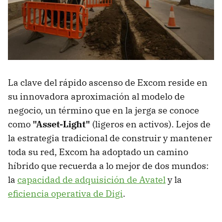
La clave del rápido ascenso de Excom reside en
su innovadora aproximación al modelo de
negocio, un término que en la jerga se conoce
como
"Asset-Light"
(ligeros en activos). Lejos de
la estrategia tradicional de construir y mantener
toda su red, Excom ha adoptado un camino
híbrido que recuerda a lo mejor de dos mundos:
la
capacidad de adquisición de Avatel
y la
eficiencia operativa de Digi
.