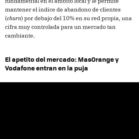
fundamental en el ámbito local y le permite
mantener el índice de abandono de clientes
(
churn
) por debajo del 10% en su red propia, una
cifra muy controlada para un mercado tan
cambiante.
El apetito del mercado: MasOrange y
Vodafone entran en la puja