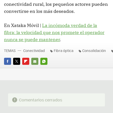
conectividad rural, los pequeños actores pueden
convertirse en los más deseados.
En Xataka Móvil |
La incómoda verdad de la
fibra: la velocidad que nos promete el operador
nunca se puede mantener
.
TEMAS
Conectividad
Fibra óptica
Consolidación
FACEBOOK
TWITTER
FLIPBOARD
E-
WHATSAPP
MAIL
Comentarios cerrados