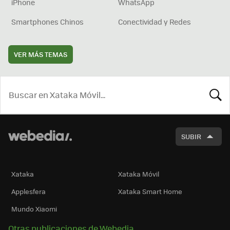
iPhone
WhatsApp
Smartphones Chinos
Conectividad y Redes
VER MÁS TEMAS
BUSCA
SUBIR
Xataka
Xataka Móvil
Applesfera
Xataka Smart Home
Mundo Xiaomi
Otras publicaciones de Webedia