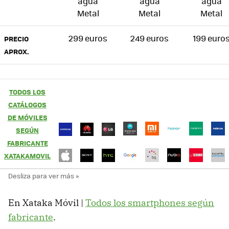
agua
agua
agua
Metal
Metal
Metal
299 euros
249 euros
199 euro
PRECIO
APROX.
TODOS LOS
CATÁLOGOS
DE MÓVILES
SEGÚN
FABRICANTE
XATAKAMOVIL
En Xataka Móvil |
Todos los smartphones según
fabricante
.