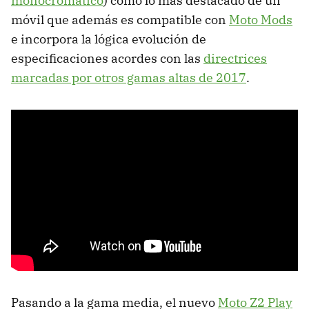
monocromático
) como lo más destacado de un
móvil que además es compatible con
Moto Mods
e incorpora la lógica evolución de
especificaciones acordes con las
directrices
marcadas por otros gamas altas de 2017
.
Pasando a la gama media, el nuevo
Moto Z2 Play