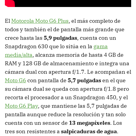
El
Motorola Moto G6 Plus
, el más completo de
todos y también el de pantalla más grande que
crece hasta las
5,9 pulgadas
, cuenta con un
Snapdragon 630 que lo sitúa en la
gama
media/alta
, alcanza memoria de hasta 4 GB de
RAM y 128 GB de almacenamiento e integra una
cámara dual con apertura f/1.7. Le acompañan el
Moto G6
con pantalla de
5,7 pulgadas
en el que
su cámara dual se queda con apertura f/1.8 pero
recorta el procesador a un Snapdragon 450, y el
Moto G6 Play
, que mantiene las 5,7 pulgadas de
pantalla aunque reduce la resolución y tan solo
cuenta con un sensor de
13 megapíxeles
. Los
tres son resistentes a
salpicaduras de agua
.