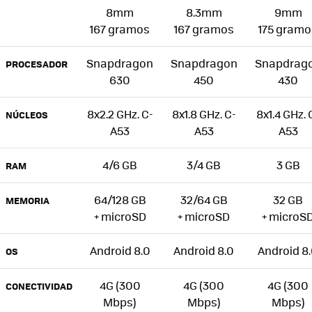
8mm
8.3mm
9mm
167 gramos
167 gramos
175 gramo
Snapdragon
Snapdragon
Snapdrag
PROCESADOR
630
450
430
8x2.2 GHz. C-
8x1.8 GHz. C-
8x1.4 GHz. 
NÚCLEOS
A53
A53
A53
4/6 GB
3/4 GB
3 GB
RAM
64/128 GB
32/64 GB
32 GB
MEMORIA
+ microSD
+ microSD
+ microS
Android 8.0
Android 8.0
Android 8
OS
4G (300
4G (300
4G (300
CONECTIVIDAD
Mbps)
Mbps)
Mbps)