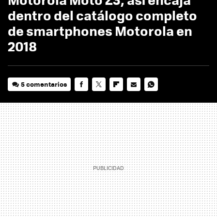
dentro del catálogo completo
de smartphones Motorola en
2018
5 comentarios
FACEBOOK
TWITTER
FLIPBOARD
E-
WHATSAPP
MAIL