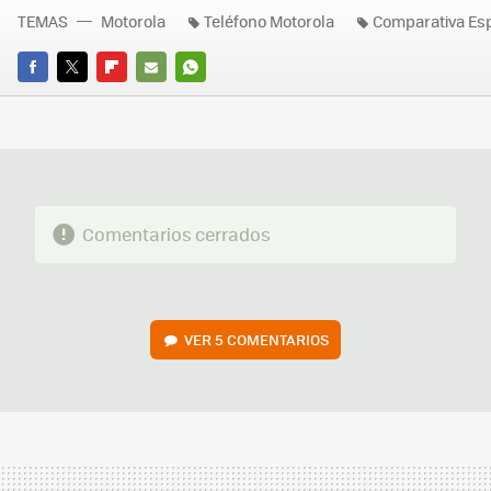
TEMAS
Motorola
Teléfono Motorola
Comparativa Es
FACEBOOK
TWITTER
FLIPBOARD
E-
WHATSAPP
MAIL
Comentarios cerrados
VER
5 COMENTARIOS