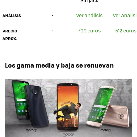
Sin jack
-
Ver análisis
Ver anális
ANÁLISIS
-
799 euros
512 euros
PRECIO
APROX.
Los gama media y baja se renuevan