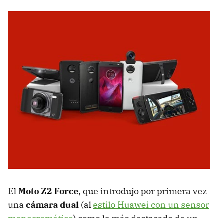
El
Moto Z2 Force
, que introdujo por primera vez
una
cámara dual
(al
estilo Huawei con un sensor