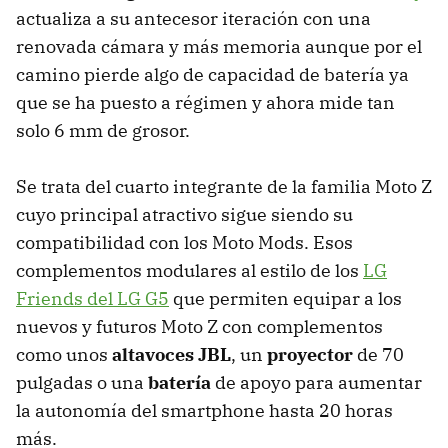
actualiza a su antecesor iteración con una
renovada cámara y más memoria aunque por el
camino pierde algo de capacidad de batería ya
que se ha puesto a régimen y ahora mide tan
solo 6 mm de grosor.
Se trata del cuarto integrante de la familia Moto Z
cuyo principal atractivo sigue siendo su
compatibilidad con los Moto Mods. Esos
complementos modulares al estilo de los
LG
Friends del LG G5
que permiten equipar a los
nuevos y futuros Moto Z con complementos
como unos
altavoces JBL
, un
proyector
de 70
pulgadas o una
batería
de apoyo para aumentar
la autonomía del smartphone hasta 20 horas
más.