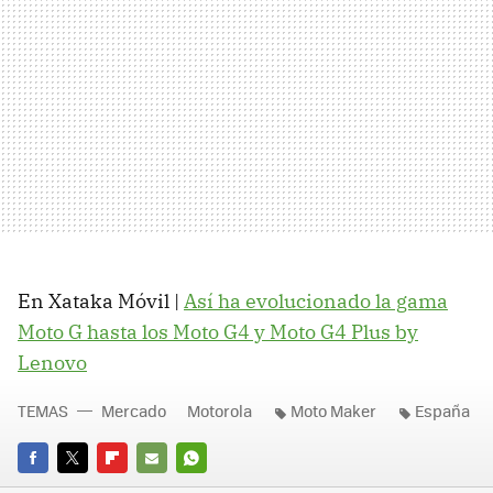
En Xataka Móvil |
Así ha evolucionado la gama
Moto G hasta los Moto G4 y Moto G4 Plus by
Lenovo
TEMAS
Mercado
Motorola
Moto Maker
España
FACEBOOK
TWITTER
FLIPBOARD
E-
WHATSAPP