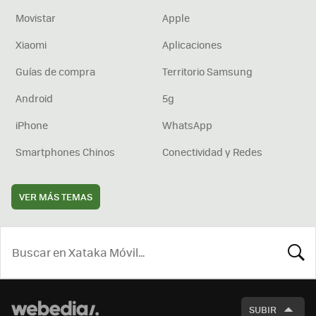
Movistar
Apple
Xiaomi
Aplicaciones
Guías de compra
Territorio Samsung
Android
5g
iPhone
WhatsApp
Smartphones Chinos
Conectividad y Redes
VER MÁS TEMAS
BUSCA
SUBIR