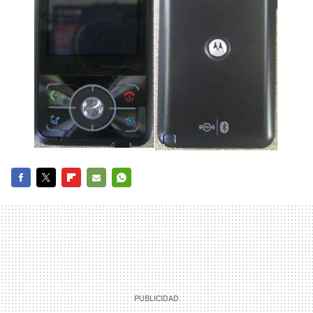
FACEBOOK
TWITTER
FLIPBOARD
E-
WHATSAPP
MAIL