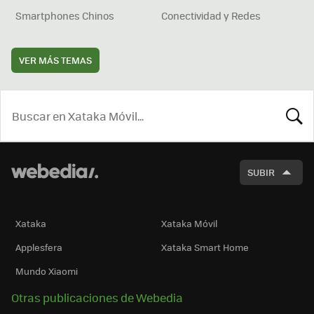
Smartphones Chinos
Conectividad y Redes
VER MÁS TEMAS
BUSCA
SUBIR
Xataka
Xataka Móvil
Applesfera
Xataka Smart Home
Mundo Xiaomi
Otras publicaciones de Webedia