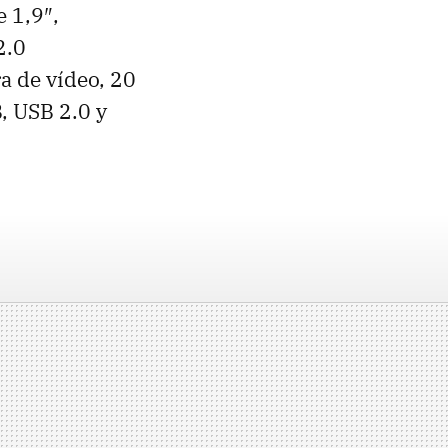
 1,9″,
2.0
 de vídeo, 20
, USB 2.0 y