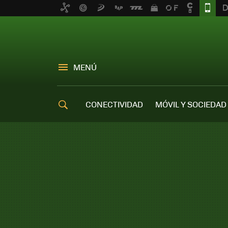
MENÚ
CONECTIVIDAD
MÓVIL Y SOCIEDAD
OFERTAS MÓVILES