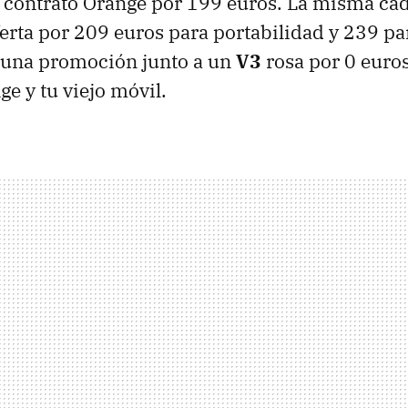
n contrato Orange por 199 euros. La misma ca
ferta por 209 euros para portabilidad y 239 pa
n una promoción junto a un
V3
rosa por 0 euro
ge y tu viejo móvil.