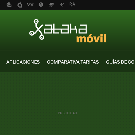
APLICACIONES
COMPARATIVA TARIFAS
GUÍAS DE C