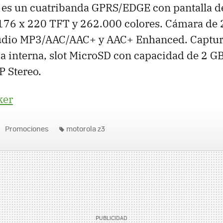
 es un cuatribanda GPRS/EDGE con pantalla de
 176 x 220 TFT y 262.000 colores. Cámara de 
udio MP3/AAC/AAC+ y AAC+ Enhanced. Captura
interna, slot MicroSD con capacidad de 2 GB
P Stereo.
ker
Promociones
motorola z3