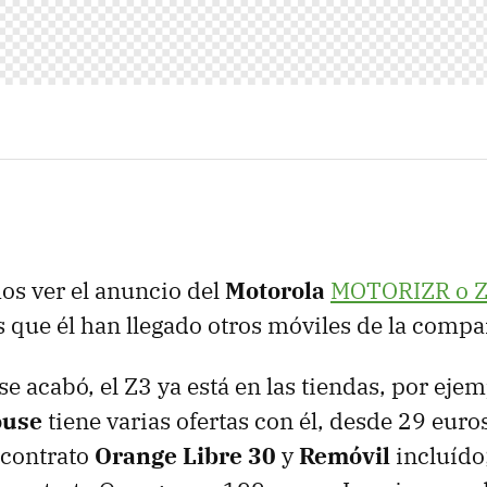
os ver el anuncio del
Motorola
MOTORIZR o 
 que él han llegado otros móviles de la comp
se acabó, el Z3 ya está en las tiendas, por eje
ouse
tiene varias ofertas con él, desde 29 euro
 contrato
Orange Libre 30
y
Remóvil
incluído;