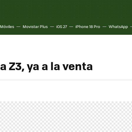
Móviles
Movistar Plus
iOS 27
iPhone 18 Pro
WhatsApp
 Z3, ya a la venta