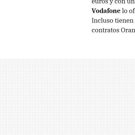
euros y con u
Vodafone
lo o
Incluso tiene
contratos Oran