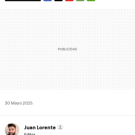
FACEBOOK
TWITTER
FLIPBOARD
E-
WHATSAPP
MAIL
30 Mayo 2025
Juan Lorente
Editor