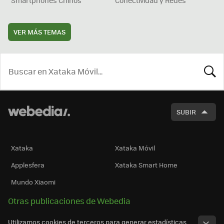
VER MÁS TEMAS
BUSCA
SUBIR
Xataka
Xataka Móvil
Applesfera
Xataka Smart Home
Mundo Xiaomi
Otras publicaciones de Webedia
Utilizamos cookies de terceros para generar estadísticas