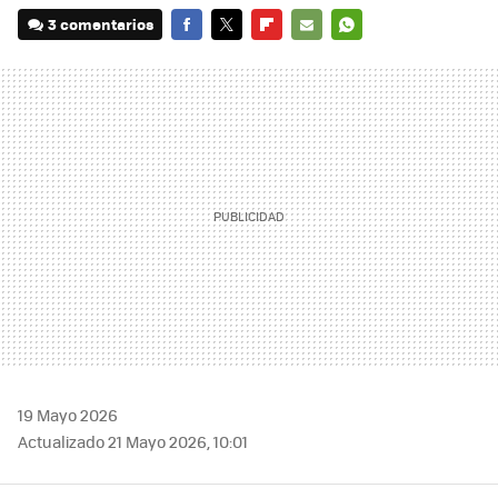
3 comentarios
FACEBOOK
TWITTER
FLIPBOARD
E-
WHATSAPP
MAIL
19 Mayo 2026
Actualizado 21 Mayo 2026, 10:01