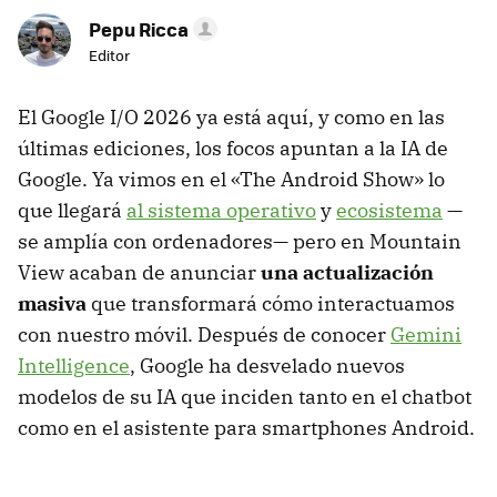
Pepu Ricca
Editor
El Google I/O 2026 ya está aquí, y como en las
últimas ediciones, los focos apuntan a la IA de
Google. Ya vimos en el «The Android Show» lo
que llegará
al sistema operativo
y
ecosistema
—
se amplía con ordenadores— pero en Mountain
View acaban de anunciar
una actualización
masiva
que transformará cómo interactuamos
con nuestro móvil. Después de conocer
Gemini
Intelligence
, Google ha desvelado nuevos
modelos de su IA que inciden tanto en el chatbot
como en el asistente para smartphones Android.