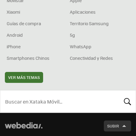
Movistar
Apple
Xiaomi
Aplicaciones
Guías de compra
Territorio Samsung
Android
5g
iPhone
WhatsApp
Smartphones Chinos
Conectividad y Redes
VER MÁS TEMAS
BUSCA
SUBIR