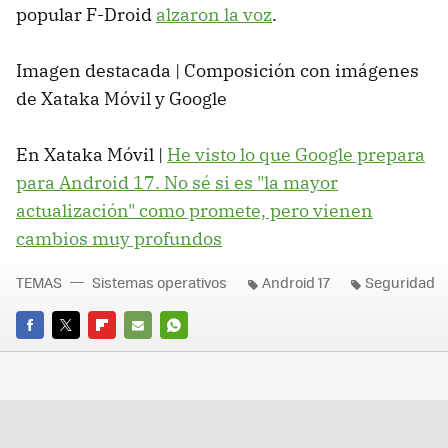
popular F-Droid
alzaron la voz
.
Imagen destacada | Composición con imágenes
de Xataka Móvil y Google
En Xataka Móvil |
He visto lo que Google prepara
para Android 17. No sé si es "la mayor
actualización" como promete, pero vienen
cambios muy profundos
TEMAS
Sistemas operativos
Android 17
Seguridad
FACEBOOK
TWITTER
FLIPBOARD
E-
WHATSAPP
MAIL