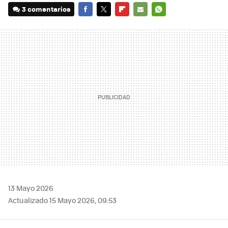
3 comentarios
FACEBOOK
TWITTER
FLIPBOARD
E-
WHATSAPP
MAIL
13 Mayo 2026
Actualizado 15 Mayo 2026, 09:53