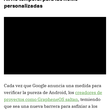
personalizadas
Cada vez que Google anuncia una medida para
verificar la pureza de Android, los
creadores de
proyectos como GrapheneOS saltan
, temiendo
que sea una nueva barrera para asfixiar a los